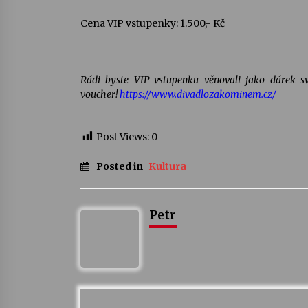
Cena VIP vstupenky: 1.500,- Kč
Rádi byste VIP vstupenku věnovali jako dárek
voucher!
https://www.divadlozakominem.cz/
Post Views:
0
Posted in
Kultura
Petr