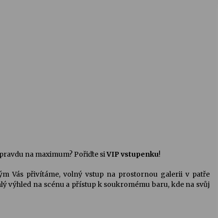
 opravdu na maximum? Pořiďte si
VIP vstupenku
!
m Vás přivítáme, volný vstup na prostornou galerii v patře
lý výhled na scénu a přístup k soukromému baru, kde na svůj