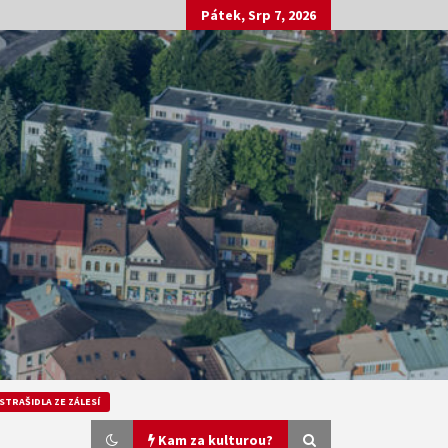
Pátek, Srp 7, 2026
STRAŠIDLA ZE ZÁLESÍ
Kam za kulturou?