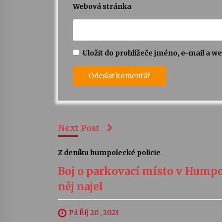
Webová stránka
Uložit do prohlížeče jméno, e-mail a 
Next Post
Z deníku humpolecké policie
Boj o parkovací místo v Humpol
něj najel
Pá Říj 20 , 2023