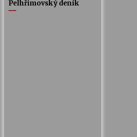
Pelhřimovský deník