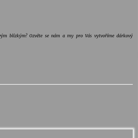
 svým blízkým? Ozvěte se nám a my pro Vás vytvoříme dárkový