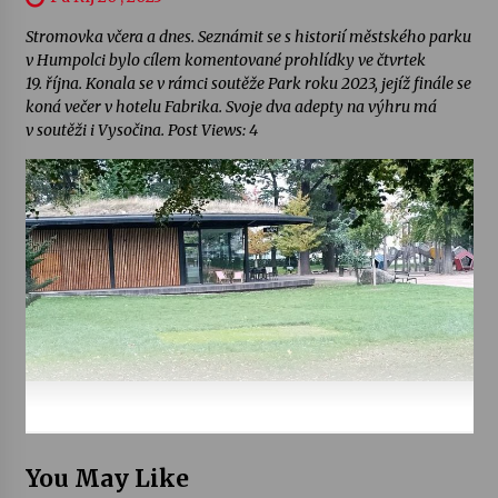
Stromovka včera a dnes. Seznámit se s historií městského parku
v Humpolci bylo cílem komentované prohlídky ve čtvrtek
19. října. Konala se v rámci soutěže Park roku 2023, jejíž finále se
koná večer v hotelu Fabrika. Svoje dva adepty na výhru má
v soutěži i Vysočina. Post Views: 4
You May Like