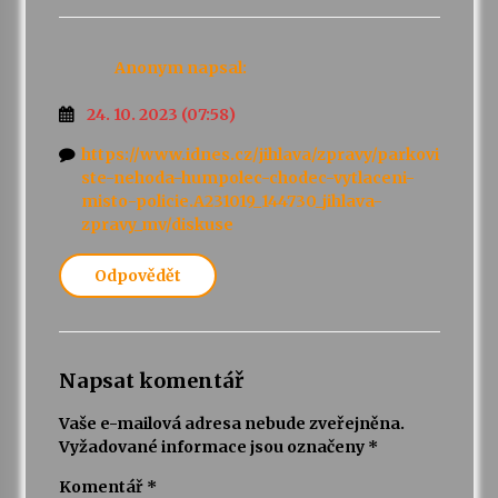
Anonym
napsal:
24. 10. 2023 (07:58)
https://www.idnes.cz/jihlava/zpravy/parkovi
ste-nehoda-humpolec-chodec-vytlaceni-
misto-policie.A231019_144730_jihlava-
zpravy_mv/diskuse
Odpovědět
Napsat komentář
Vaše e-mailová adresa nebude zveřejněna.
Vyžadované informace jsou označeny
*
Komentář
*