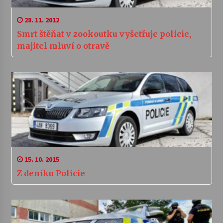
28. 11. 2012
Smrt štěňat v zookoutku vyšetřuje policie,
majitel mluví o otravě
15. 10. 2015
Z deníku Policie