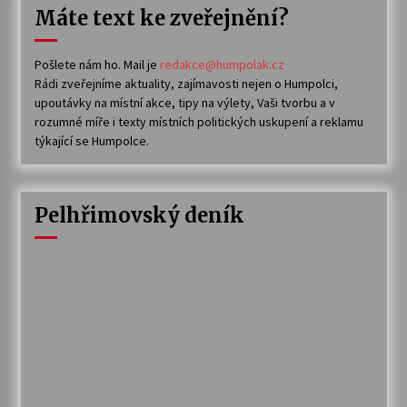
Máte text ke zveřejnění?
Pošlete nám ho. Mail je
redakce@humpolak.cz
Rádi zveřejníme aktuality, zajímavosti nejen o Humpolci,
upoutávky na místní akce, tipy na výlety, Vaši tvorbu a v
rozumné míře i texty místních politických uskupení a reklamu
týkající se Humpolce.
Pelhřimovský deník