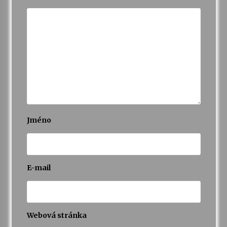
Jméno
E-mail
Webová stránka