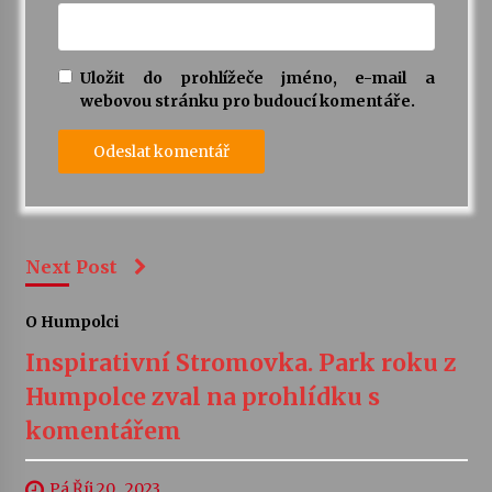
Uložit do prohlížeče jméno, e-mail a
webovou stránku pro budoucí komentáře.
Next Post
O Humpolci
Inspirativní Stromovka. Park roku z
Humpolce zval na prohlídku s
komentářem
Pá Říj 20 , 2023