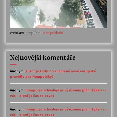
WebCam Humpolec -
více pohledů
Nejnovější komentáře
Anonym
:
AI Act je tady. Co znamená nové evropské
pravidlo pro Humpoláky?
Anonym
:
Humpolec schvaluje nový územní plán. Týká se i
vás – a teď je čas se ozvat
Anonym
:
Humpolec schvaluje nový územní plán. Týká se i
vás – a teď je čas se ozvat