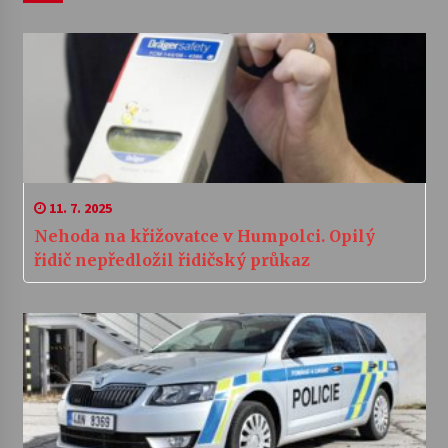
11. 7. 2025
Nehoda na křižovatce v Humpolci. Opilý
řidič nepředložil řidičský průkaz