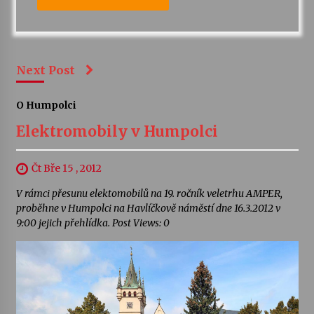
Next Post
O Humpolci
Elektromobily v Humpolci
Čt Bře 15 , 2012
V rámci přesunu elektomobilů na 19. ročník veletrhu AMPER,
proběhne v Humpolci na Havlíčkově náměstí dne 16.3.2012 v
9:00 jejich přehlídka. Post Views: 0