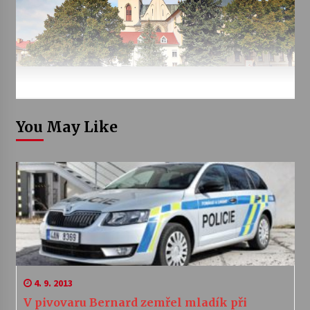
You May Like
4. 9. 2013
V pivovaru Bernard zemřel mladík při