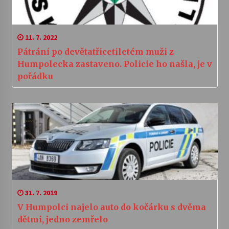
11. 7. 2022
Pátrání po devětatřicetiletém muži z
Humpolecka zastaveno. Policie ho našla, je v
pořádku
31. 7. 2019
V Humpolci najelo auto do kočárku s dvěma
dětmi, jedno zemřelo