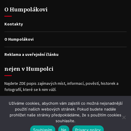
O Humpolákovi
Kontakty
O Humpolákovi
Reklama a uveřejnění článku
nejen v Humpolci
Najdete ZDE popis zajímavých míst, informací, pověstí, historek a
fotografíí, které se k nim váží.
Užíváme cookies, abychom vám zajistili co možná nejsnadnější
Facebook
použití našich webových stránek. Pokud budete nadále
prohlížet naše stránky předpokládáme, že s použitím cookies
souhlasíte.
Souhlasím
Ne
Privacy policy