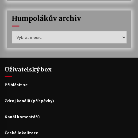
Humpolákův archiv
Humpolákův
archiv
Uživatelský box
Přihlásit se
Zdroj kanálů (příspěvky)
Kanál komentářů
Česká lokalizace