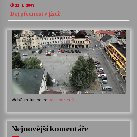
11. 1. 2007
Dej přednost v jízdě
WebCam Humpolec -
více pohledů
Nejnovější komentáře