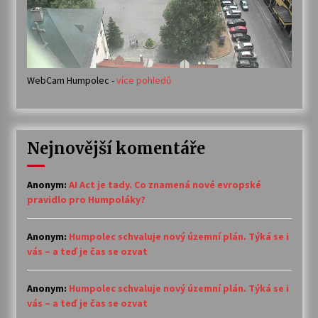
WebCam Humpolec -
více pohledů
Nejnovější komentáře
Anonym
:
AI Act je tady. Co znamená nové evropské
pravidlo pro Humpoláky?
Anonym
:
Humpolec schvaluje nový územní plán. Týká se i
vás – a teď je čas se ozvat
Anonym
:
Humpolec schvaluje nový územní plán. Týká se i
vás – a teď je čas se ozvat