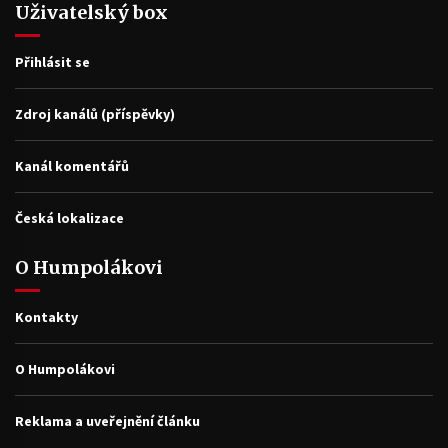
Uživatelský box
Přihlásit se
Zdroj kanálů (příspěvky)
Kanál komentářů
Česká lokalizace
O Humpolákovi
Kontakty
O Humpolákovi
Reklama a uveřejnění článku