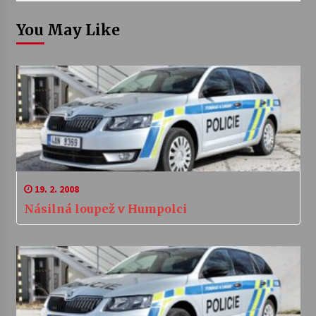
You May Like
19. 2. 2008
Násilná loupež v Humpolci