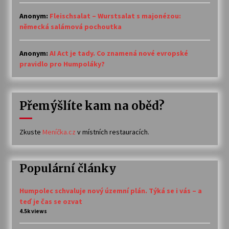
Anonym
:
Fleischsalat – Wurstsalat s majonézou:
německá salámová pochoutka
Anonym
:
AI Act je tady. Co znamená nové evropské
pravidlo pro Humpoláky?
Přemýšlíte kam na oběd?
Zkuste
Meníčka.cz
v místních restauracích.
Populární články
Humpolec schvaluje nový územní plán. Týká se i vás – a
teď je čas se ozvat
4.5k views