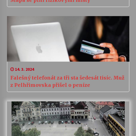
Mapa se plní rizikovými místy
14. 3. 2024
Falešný telefonát za tři sta šedesát tisíc. Muž
z Pelhřimovska přišel o peníze