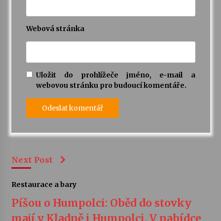
Webová stránka
Uložit do prohlížeče jméno, e-mail a
webovou stránku pro budoucí komentáře.
Next Post
Restaurace a bary
Píšou o Humpolci: Oběd do stovky
mají v Kladně i Humpolci. V nabídce