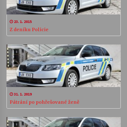
23. 1. 2015
Z deníku Policie
31. 1. 2019
Pátrání po pohřešované ženě