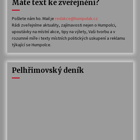
Máte text ke zveřejnění?
Pošlete nám ho. Mail je
redakce@humpolak.cz
Rádi zveřejníme aktuality, zajímavosti nejen o Humpolci,
upoutávky na místní akce, tipy na výlety, Vaši tvorbu a v
rozumné míře i texty místních politických uskupení a reklamu
týkající se Humpolce.
Pelhřimovský deník