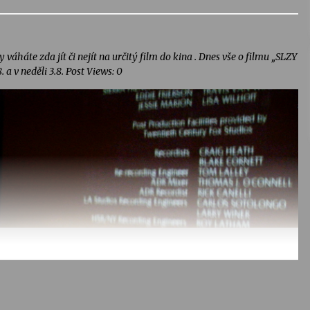
áháte zda jít či nejít na určitý film do kina . Dnes vše o filmu „SLZY
a v neděli 3.8. Post Views: 0