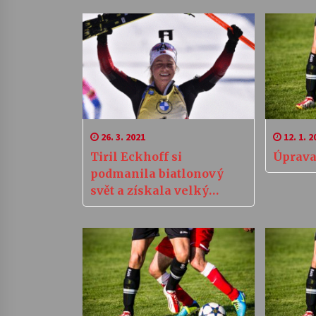
26. 3. 2021
12. 1. 2
Tiril Eckhoff si
Úprava
podmanila biatlonový
svět a získala velký
křišťálový globus