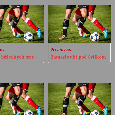
017
12. 9. 2005
 běžeckých tras
Zamrzlo už i pod Orlíkem