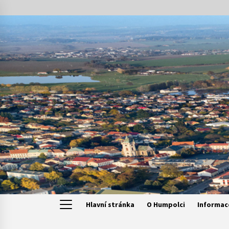
Skip
to
content
Hlavní stránka
O Humpolci
Informac