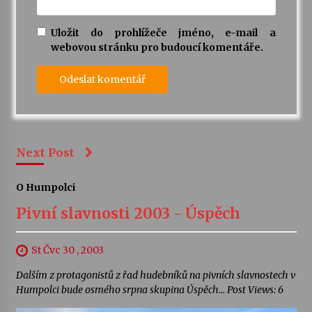
Uložit do prohlížeče jméno, e-mail a
webovou stránku pro budoucí komentáře.
Next Post
O Humpolci
Pivní slavnosti 2003 - Úspěch
St Čvc 30 , 2003
Dalším z protagonistů z řad hudebníků na pivních slavnostech v
Humpolci bude osmého srpna skupina Úspěch… Post Views: 6