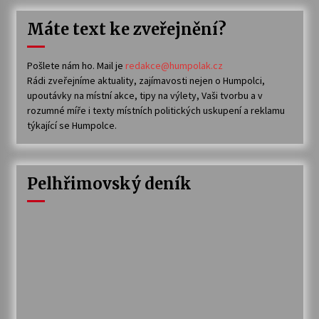
Máte text ke zveřejnění?
Pošlete nám ho. Mail je
redakce@humpolak.cz
Rádi zveřejníme aktuality, zajímavosti nejen o Humpolci,
upoutávky na místní akce, tipy na výlety, Vaši tvorbu a v
rozumné míře i texty místních politických uskupení a reklamu
týkající se Humpolce.
Pelhřimovský deník