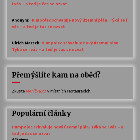
i vás – a teď je čas se ozvat
Anonym
:
Humpolec schvaluje nový územní plán. Týká se i
vás – a teď je čas se ozvat
Ulrich Marsch
:
Humpolec schvaluje nový územní plán.
Týká se i vás – a teď je čas se ozvat
Přemýšlíte kam na oběd?
Zkuste
Meníčka.cz
v místních restauracích.
Populární články
Humpolec schvaluje nový územní plán. Týká se i vás – a
teď je čas se ozvat
4.3k views