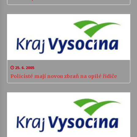
25. 6. 2005
Policisté mají novou zbraň na opilé řidiče