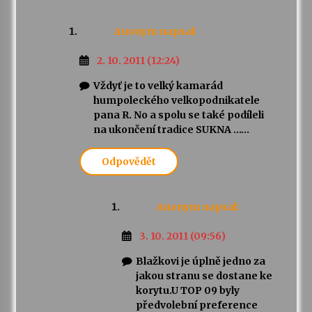
Anonym
napsal:
2. 10. 2011 (12:24)
Vždyť je to velký kamarád
humpoleckého velkopodnikatele
pana R. No a spolu se také podíleli
na ukončení tradice SUKNA ……
Odpovědět
Anonym
napsal:
3. 10. 2011 (09:56)
Blažkovi je úplně jedno za
jakou stranu se dostane ke
korytu.U TOP 09 byly
předvolební preference