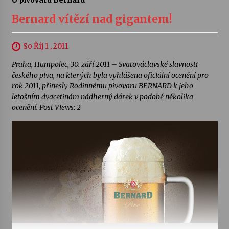
O pivovaru Bernard
Bernard vítězí nad gigantem!
So Říj 1 , 2011
Praha, Humpolec, 30. září 2011 – Svatováclavské slavnosti
českého piva, na kterých byla vyhlášena oficiální ocenění pro
rok 2011, přinesly Rodinnému pivovaru BERNARD k jeho
letošním dvacetinám nádherný dárek v podobě několika
ocenění. Post Views: 2