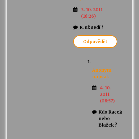
3. 10. 2011
(16:26)
R. už sedí ?
Odpovědět
Anonym
napsal:
4. 10.
2011
(08:57)
Kdo Racek
nebo
Blažek ?