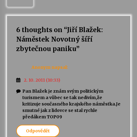
6 thoughts on “
Jiří Blažek:
Náměstek Novotný šíří
zbytečnou paniku
”
Anonym
napsal:
2. 10. 2011 (10:33)
Pan Blažek je znám svým politickým
turismem a vůbec se tak nedivím,že
kritizuje současného krajského náměstka.Je
smutné jak z lidovce se stal rychle
předákem TOP09
Odpovědět