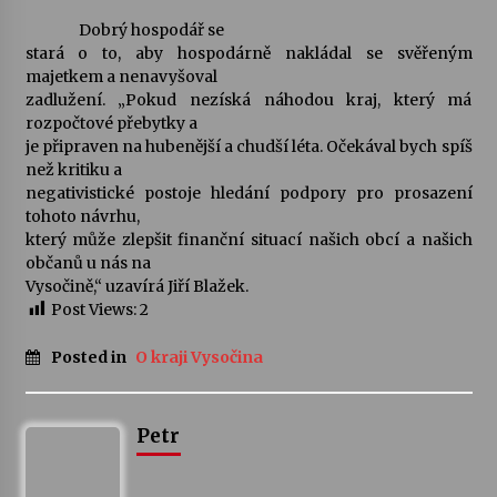
Dobrý hospodář se
stará o to, aby hospodárně nakládal se svěřeným
majetkem a nenavyšoval
zadlužení. „Pokud nezíská náhodou kraj, který má
rozpočtové přebytky a
je připraven na hubenější a chudší léta. Očekával bych spíš
než kritiku a
negativistické postoje hledání podpory pro prosazení
tohoto návrhu,
který může zlepšit finanční situací našich obcí a našich
občanů u nás na
Vysočině,“ uzavírá Jiří Blažek.
Post Views:
2
Posted in
O kraji Vysočina
Petr