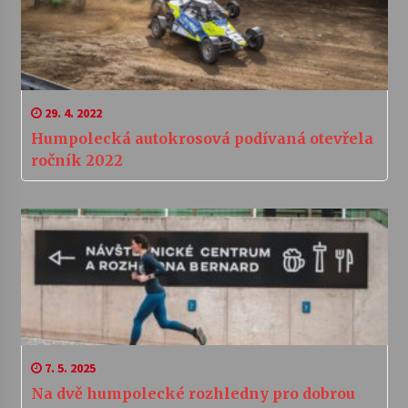
29. 4. 2022
Humpolecká autokrosová podívaná otevřela
ročník 2022
7. 5. 2025
Na dvě humpolecké rozhledny pro dobrou