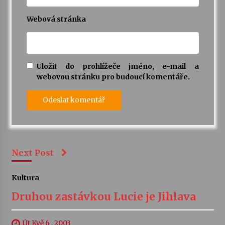
Webová stránka
Uložit do prohlížeče jméno, e-mail a
webovou stránku pro budoucí komentáře.
Next Post
Kultura
Druhou zastávkou Lucie je Jihlava
Út Kvě 6 , 2003