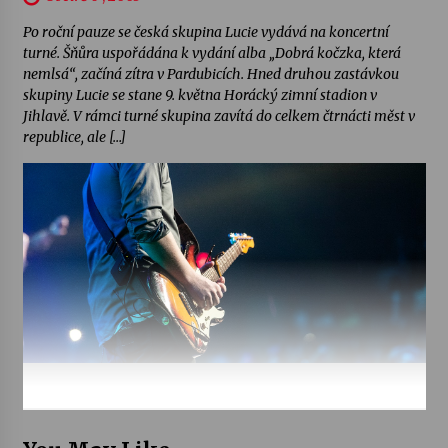
Po roční pauze se česká skupina Lucie vydává na koncertní
turné. Šňůra uspořádána k vydání alba „Dobrá kočzka, která
nemlsá“, začíná zítra v Pardubicích. Hned druhou zastávkou
skupiny Lucie se stane 9. května Horácký zimní stadion v
Jihlavě. V rámci turné skupina zavítá do celkem čtrnácti měst v
republice, ale […]