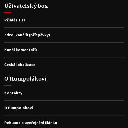
Uživatelský box
Přihlásit se
Zdroj kanálů (příspěvky)
Kanál komentářů
Česká lokalizace
O Humpolákovi
Kontakty
O Humpolákovi
Reklama a uveřejnění článku