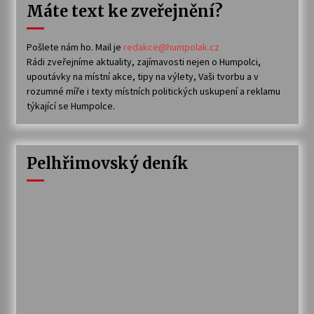
Máte text ke zveřejnění?
Pošlete nám ho. Mail je
redakce@humpolak.cz
Rádi zveřejníme aktuality, zajímavosti nejen o Humpolci,
upoutávky na místní akce, tipy na výlety, Vaši tvorbu a v
rozumné míře i texty místních politických uskupení a reklamu
týkající se Humpolce.
Pelhřimovský deník