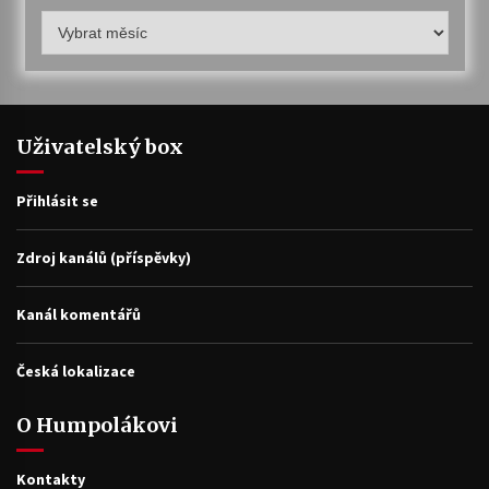
Humpolákův
archiv
Uživatelský box
Přihlásit se
Zdroj kanálů (příspěvky)
Kanál komentářů
Česká lokalizace
O Humpolákovi
Kontakty