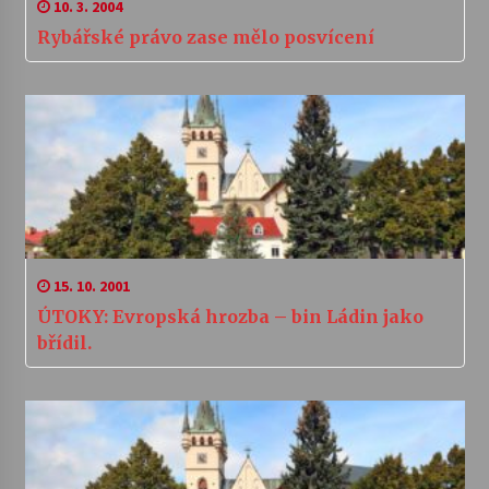
10. 3. 2004
Rybářské právo zase mělo posvícení
15. 10. 2001
ÚTOKY: Evropská hrozba – bin Ládin jako
břídil.