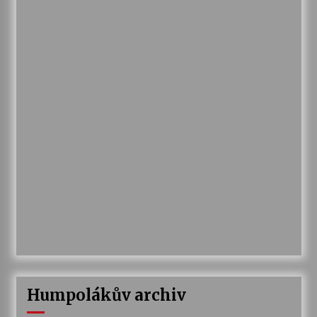
Humpolákův archiv