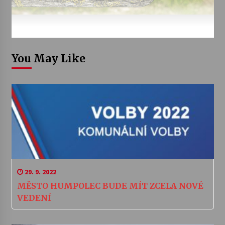
You May Like
29. 9. 2022
MĚSTO HUMPOLEC BUDE MÍT ZCELA NOVÉ
VEDENÍ