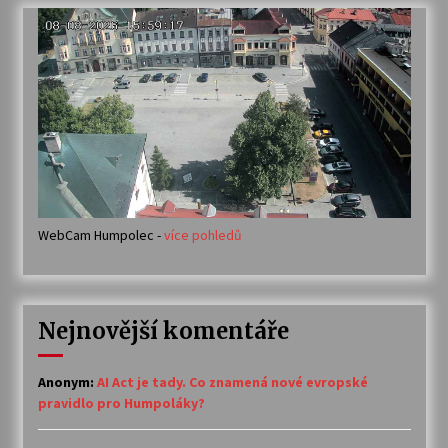
WebCam Humpolec -
více pohledů
Nejnovější komentáře
Anonym
:
AI Act je tady. Co znamená nové evropské
pravidlo pro Humpoláky?