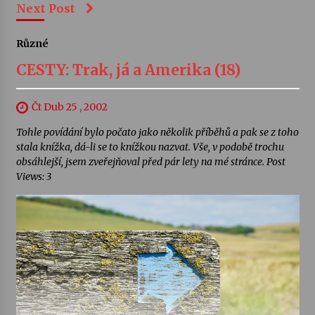
Next Post
Různé
CESTY: Trak, já a Amerika (18)
Čt Dub 25 , 2002
Tohle povídání bylo počato jako několik příběhů a pak se z toho
stala knížka, dá-li se to knížkou nazvat. Vše, v podobě trochu
obsáhlejší, jsem zveřejňoval před pár lety na mé stránce. Post
Views: 3