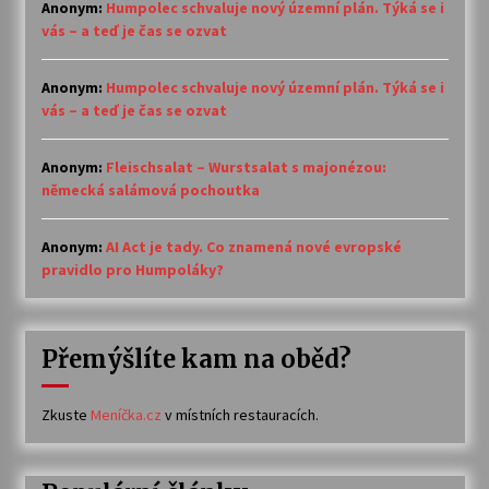
Anonym
:
Humpolec schvaluje nový územní plán. Týká se i
vás – a teď je čas se ozvat
Anonym
:
Humpolec schvaluje nový územní plán. Týká se i
vás – a teď je čas se ozvat
Anonym
:
Fleischsalat – Wurstsalat s majonézou:
německá salámová pochoutka
Anonym
:
AI Act je tady. Co znamená nové evropské
pravidlo pro Humpoláky?
Přemýšlíte kam na oběd?
Zkuste
Meníčka.cz
v místních restauracích.