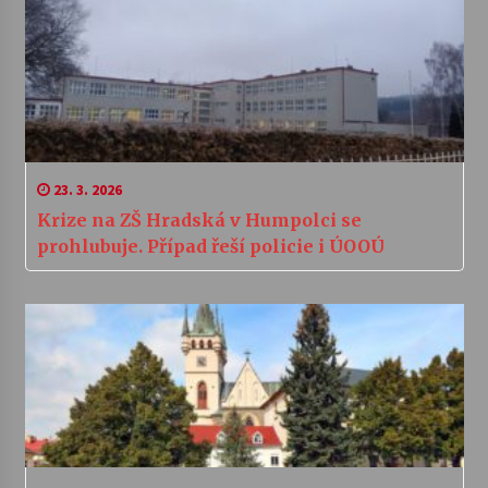
23. 3. 2026
Krize na ZŠ Hradská v Humpolci se
prohlubuje. Případ řeší policie i ÚOOÚ