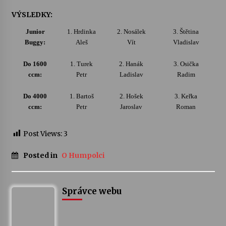
VÝSLEDKY:
Junior
1. Hrdinka
2. Nosálek
3. Štětina
Buggy:
Aleš
Vít
Vladislav
Do 1600
1. Turek
2. Hanák
3. Osička
ccm:
Petr
Ladislav
Radim
Do 4000
1. Bartoš
2. Hošek
3. Keřka
ccm:
Petr
Jaroslav
Roman
Post Views:
3
Posted in
O Humpolci
Správce webu