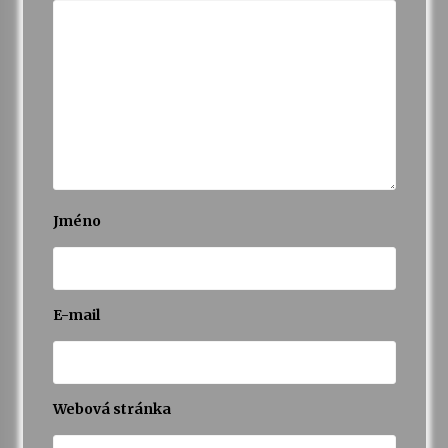
Jméno
E-mail
Webová stránka