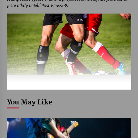
ještě nikdy nejeli! Post Views: 39
You May Like