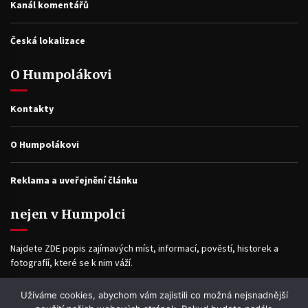
Kanál komentářů
Česká lokalizace
O Humpolákovi
Kontakty
O Humpolákovi
Reklama a uveřejnění článku
nejen v Humpolci
Najdete ZDE popis zajímavých míst, informací, pověstí, historek a
fotografíí, které se k nim váží.
Užíváme cookies, abychom vám zajistili co možná nejsnadnější