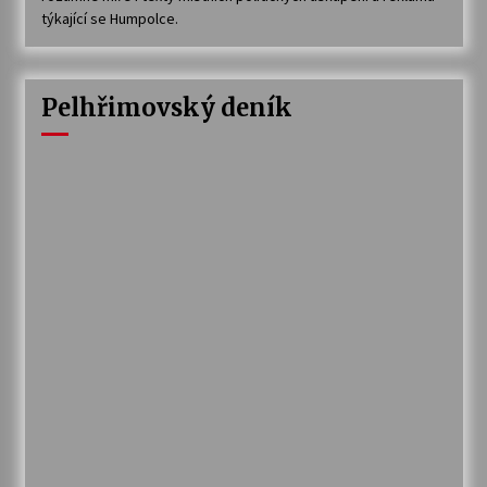
týkající se Humpolce.
Pelhřimovský deník