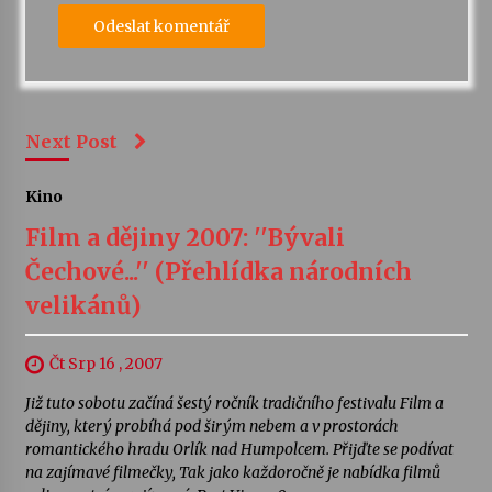
Next Post
Kino
Film a dějiny 2007: ''Bývali
Čechové...'' (Přehlídka národních
velikánů)
Čt Srp 16 , 2007
Již tuto sobotu začíná šestý ročník tradičního festivalu Film a
dějiny, který probíhá pod širým nebem a v prostorách
romantického hradu Orlík nad Humpolcem. Přijďte se podívat
na zajímavé filmečky, Tak jako každoročně je nabídka filmů