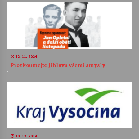
12. 11. 2024
Prozkoumejte Jihlavu všemi smysly
30. 12. 2014