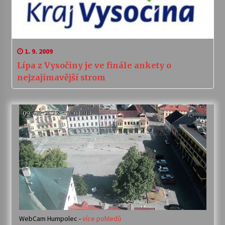
1. 9. 2009
Lípa z Vysočiny je ve finále ankety o
nejzajímavější strom
WebCam Humpolec -
více pohledů