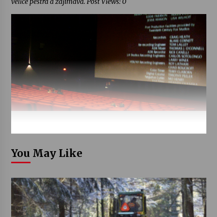
velice pestrá a zajímavá. Post Views: 0
You May Like