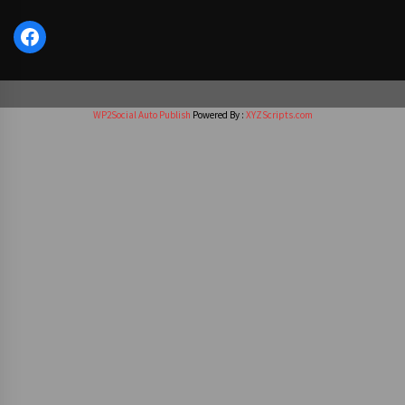
Facebook
WP2Social Auto Publish
Powered By :
XYZScripts.com