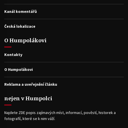
Kanál komentářů
Česká lokalizace
O Humpolákovi
Kontakty
O Humpolákovi
Reklama a uveřejnění článku
nejen v Humpolci
Najdete ZDE popis zajímavých míst, informací, pověstí, historek a
fotografíí, které se k nim váží.