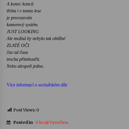
A konec konců
třeba i v tomto lese
je provozován
kamerový systém.
JUST LOOKING
Ale možná by nebylo tak obtížné
ZLATÉ OČI
čas od času
trochu přimhouřit.
Nebo alespoň jedno.
Více informací o sochařském díle
Post Views:
0
Posted in
O kraji Vysočina