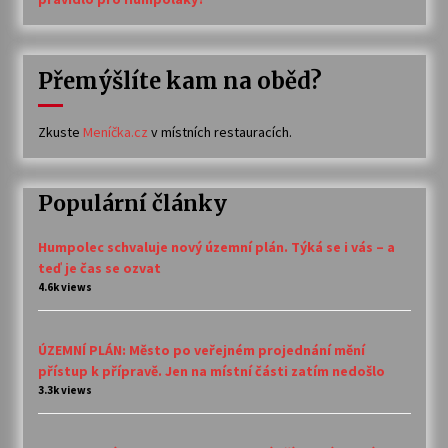
Přemýšlíte kam na oběd?
Zkuste
Meníčka.cz
v místních restauracích.
Populární články
Humpolec schvaluje nový územní plán. Týká se i vás – a
teď je čas se ozvat
4.6k views
ÚZEMNÍ PLÁN: Město po veřejném projednání mění
přístup k přípravě. Jen na místní části zatím nedošlo
3.3k views