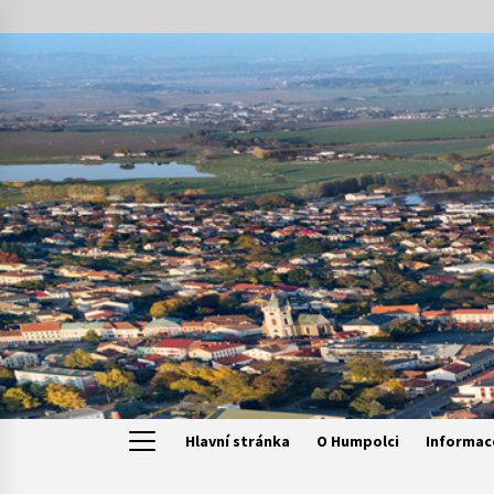
Skip
to
content
Hlavní stránka
O Humpolci
Informac