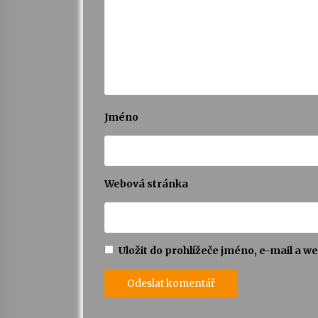
Jméno
Webová stránka
Uložit do prohlížeče jméno, e-mail a 