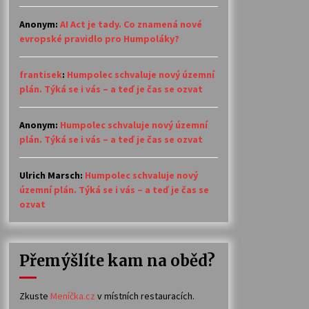
Anonym
:
AI Act je tady. Co znamená nové
evropské pravidlo pro Humpoláky?
frantisek
:
Humpolec schvaluje nový územní
plán. Týká se i vás – a teď je čas se ozvat
Anonym
:
Humpolec schvaluje nový územní
plán. Týká se i vás – a teď je čas se ozvat
Ulrich Marsch
:
Humpolec schvaluje nový
územní plán. Týká se i vás – a teď je čas se
ozvat
Přemýšlíte kam na oběd?
Zkuste
Meníčka.cz
v místních restauracích.