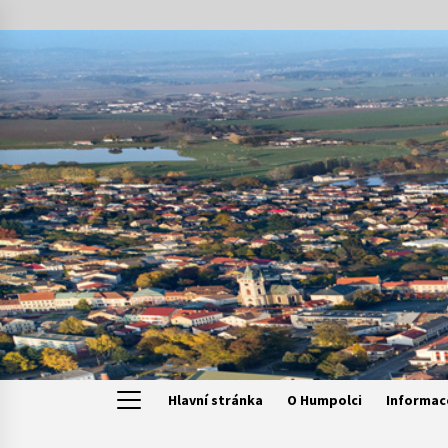
Skip
to
content
Hlavní stránka
O Humpolci
Informac