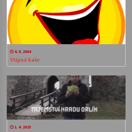
4. 9. 2004
Vtipná kaše
1. 4. 2025