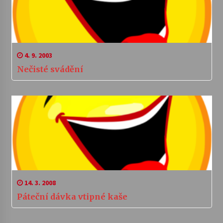
4. 9. 2003
Nečisté svádění
14. 3. 2008
Páteční dávka vtipné kaše