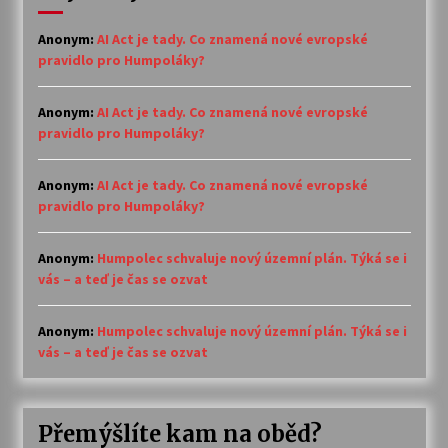
Anonym
:
AI Act je tady. Co znamená nové evropské
pravidlo pro Humpoláky?
Anonym
:
AI Act je tady. Co znamená nové evropské
pravidlo pro Humpoláky?
Anonym
:
AI Act je tady. Co znamená nové evropské
pravidlo pro Humpoláky?
Anonym
:
Humpolec schvaluje nový územní plán. Týká se i
vás – a teď je čas se ozvat
Anonym
:
Humpolec schvaluje nový územní plán. Týká se i
vás – a teď je čas se ozvat
Přemýšlíte kam na oběd?