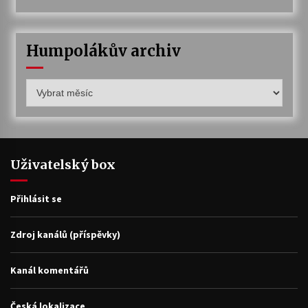
Humpolákův archiv
Humpolákův
archiv
Uživatelský box
Přihlásit se
Zdroj kanálů (příspěvky)
Kanál komentářů
Česká lokalizace