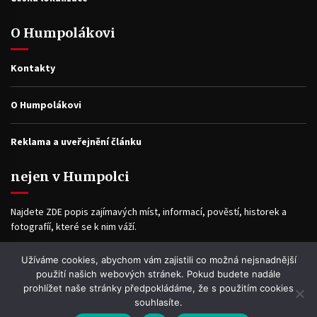
O Humpolákovi
Kontakty
O Humpolákovi
Reklama a uveřejnění článku
nejen v Humpolci
Najdete ZDE popis zajímavých míst, informací, pověstí, historek a
fotografíí, které se k nim váží.
Užíváme cookies, abychom vám zajistili co možná nejsnadnější
Facebook
použití našich webových stránek. Pokud budete nadále
prohlížet naše stránky předpokládáme, že s použitím cookies
souhlasíte.