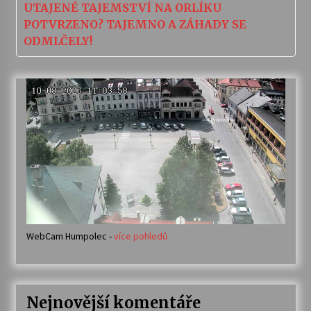
UTAJENÉ TAJEMSTVÍ NA ORLÍKU
POTVRZENO? TAJEMNO A ZÁHADY SE
ODMLČELY!
WebCam Humpolec -
více pohledů
Nejnovější komentáře