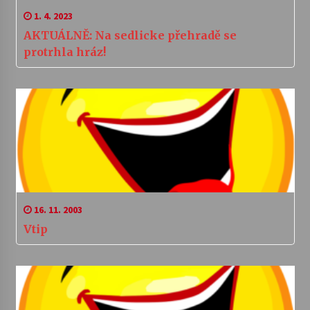
1. 4. 2023
AKTUÁLNĚ: Na sedlicke přehradě se
protrhla hráz!
16. 11. 2003
Vtip