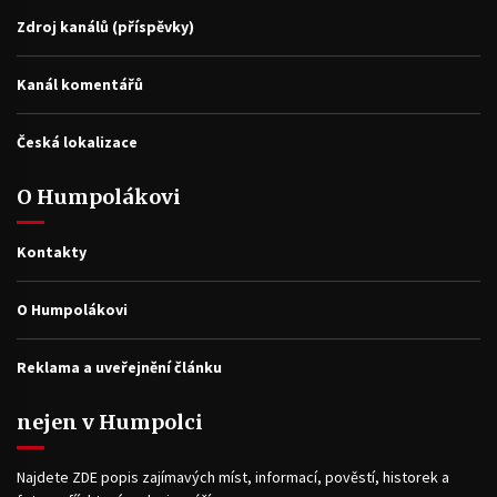
Zdroj kanálů (příspěvky)
Kanál komentářů
Česká lokalizace
O Humpolákovi
Kontakty
O Humpolákovi
Reklama a uveřejnění článku
nejen v Humpolci
Najdete ZDE popis zajímavých míst, informací, pověstí, historek a