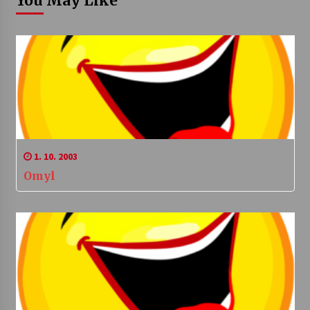
You May Like
1. 10. 2003
Omyl