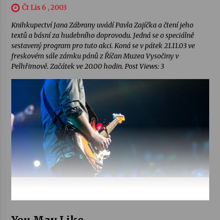
Čt Lis 6 , 2003
Knihkupectví Jana Zábrany uvádí Pavla Zajíčka a čtení jeho
textů a básní za hudebního doprovodu. Jedná se o speciálně
sestavený program pro tuto akci. Koná se v pátek 21.11.03 ve
freskovém sále zámku pánů z Říčan Muzea Vysočiny v
Pelhřimově. Začátek ve 20.00 hodin. Post Views: 3