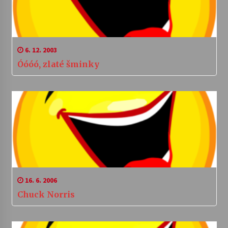
6. 12. 2003
Óóóó, zlaté šminky
16. 6. 2006
Chuck Norris