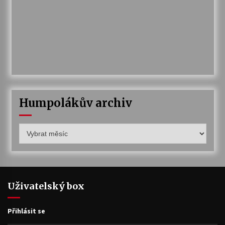
Humpolákův archiv
Humpolákův
archiv
Uživatelský box
Přihlásit se