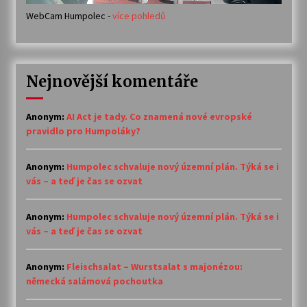
WebCam Humpolec -
více pohledů
Nejnovější komentáře
Anonym
:
AI Act je tady. Co znamená nové evropské
pravidlo pro Humpoláky?
Anonym
:
Humpolec schvaluje nový územní plán. Týká se i
vás – a teď je čas se ozvat
Anonym
:
Humpolec schvaluje nový územní plán. Týká se i
vás – a teď je čas se ozvat
Anonym
:
Fleischsalat – Wurstsalat s majonézou:
německá salámová pochoutka