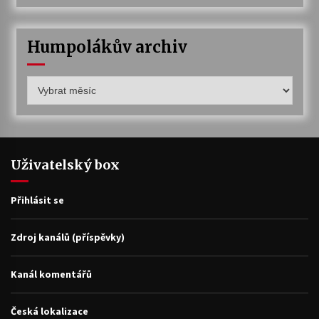
Humpolákův archiv
Humpolákův
archiv
Uživatelský box
Přihlásit se
Zdroj kanálů (příspěvky)
Kanál komentářů
Česká lokalizace