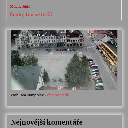
1. 1. 2001
Český lev se blíží
WebCam Humpolec -
více pohledů
Nejnovější komentáře