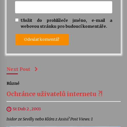
Uložit do prohlížeče jméno, e-mail a
webovou stránku pro budoucí komentáře.
Next Post
Různé
Ochránce uživatelů internetu ?!
St Dub 2 , 2003
Isidor ze Sevilly nebo Klára z Assisi? Post Views: 1