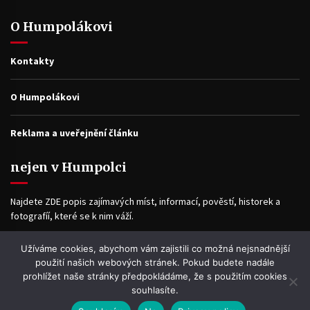
O Humpolákovi
Kontakty
O Humpolákovi
Reklama a uveřejnění článku
nejen v Humpolci
Najdete ZDE popis zajímavých míst, informací, pověstí, historek a
fotografíí, které se k nim váží.
Užíváme cookies, abychom vám zajistili co možná nejsnadnější
Facebook
použití našich webových stránek. Pokud budete nadále
prohlížet naše stránky předpokládáme, že s použitím cookies
souhlasíte.