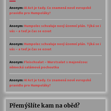
Anonym
:
AI Act je tady. Co znamená nové evropské
pravidlo pro Humpoláky?
Anonym
:
Humpolec schvaluje nový územní plán. Týká se i
vás – a teď je čas se ozvat
Anonym
:
Humpolec schvaluje nový územní plán. Týká se i
vás – a teď je čas se ozvat
Anonym
:
Fleischsalat – Wurstsalat s majonézou:
německá salámová pochoutka
Anonym
:
AI Act je tady. Co znamená nové evropské
pravidlo pro Humpoláky?
Přemýšlíte kam na oběd?