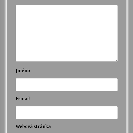
Jméno
E-mail
Webová stránka