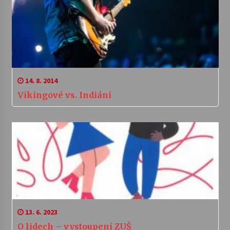
14. 8. 2014
Vikingové vs. Indiáni
13. 6. 2023
O lidech – vystoupení ZUŠ