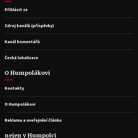
Přihlásit se
Zdroj kanálů (příspěvky)
Kanál komentářů
Česká lokalizace
O Humpolákovi
Kontakty
O Humpolákovi
Reklama a uveřejnění článku
nejen v Humpolci