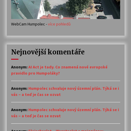
WebCam Humpolec -
více pohledů
Nejnovější komentáře
Anonym
:
AI Act je tady. Co znamená nové evropské
pravidlo pro Humpoláky?
Anonym
:
Humpolec schvaluje nový územní plán. Týká se i
vás – a teď je čas se ozvat
Anonym
:
Humpolec schvaluje nový územní plán. Týká se i
vás – a teď je čas se ozvat