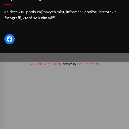
Najdete ZDE popis zajímavých míst, informací, pověstí, historek a
fotografíí, které se k nim váží.
Facebook
WP2Social Auto Publish
Powered By :
XYZScripts.com