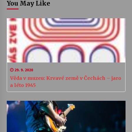
You May Like
29. 9. 2020
Věda v muzeu: Krvavé země v Čechách – jaro
a léto 1945