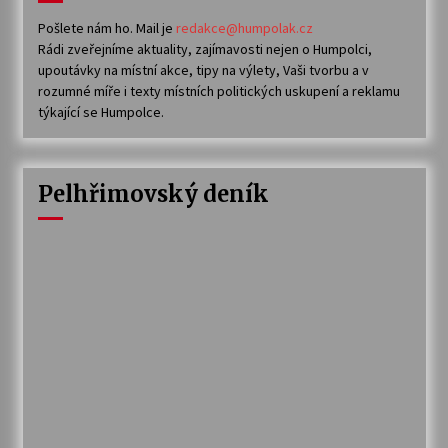
Pošlete nám ho. Mail je
redakce@humpolak.cz
Rádi zveřejníme aktuality, zajímavosti nejen o Humpolci,
upoutávky na místní akce, tipy na výlety, Vaši tvorbu a v
rozumné míře i texty místních politických uskupení a reklamu
týkající se Humpolce.
Pelhřimovský deník