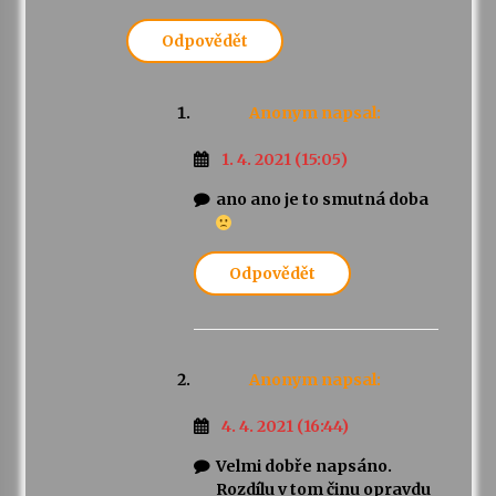
Odpovědět
Anonym
napsal:
1. 4. 2021 (15:05)
ano ano je to smutná doba
Odpovědět
Anonym
napsal:
4. 4. 2021 (16:44)
Velmi dobře napsáno.
Rozdílu v tom činu opravdu