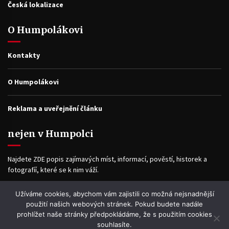
Česká lokalizace
O Humpolákovi
Kontakty
O Humpolákovi
Reklama a uveřejnění článku
nejen v Humpolci
Najdete ZDE popis zajímavých míst, informací, pověstí, historek a
fotografíí, které se k nim váží.
Užíváme cookies, abychom vám zajistili co možná nejsnadnější
Facebook
použití našich webových stránek. Pokud budete nadále
prohlížet naše stránky předpokládáme, že s použitím cookies
souhlasíte.