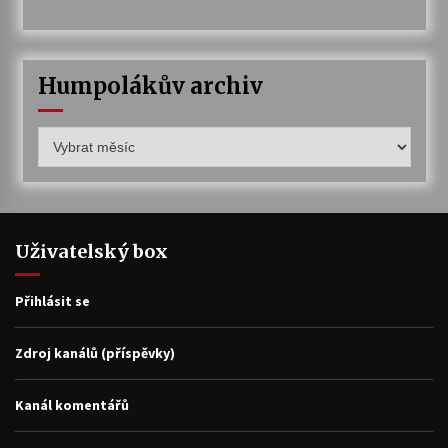
Humpolákův archiv
Humpolákův
archiv
Uživatelský box
Přihlásit se
Zdroj kanálů (příspěvky)
Kanál komentářů