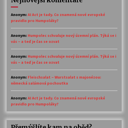
Nejnovější komentáře
Anonym
:
AI Act je tady. Co znamená nové evropské
pravidlo pro Humpoláky?
Anonym
:
Humpolec schvaluje nový územní plán. Týká se i
vás – a teď je čas se ozvat
Anonym
:
Humpolec schvaluje nový územní plán. Týká se i
vás – a teď je čas se ozvat
Anonym
:
Fleischsalat – Wurstsalat s majonézou:
německá salámová pochoutka
Anonym
:
AI Act je tady. Co znamená nové evropské
pravidlo pro Humpoláky?
Přemýšlíte kam na oběd?