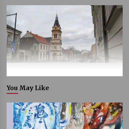
You May Like