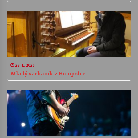
28. 1. 2020
Mladý varhaník z Humpolce