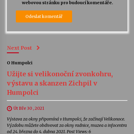
webovou stránku pro budoucí komentáře.
Next Post
O Humpolci
Užijte si velikonoční zvonkohru,
výstavu a skanzen Zichpil v
Humpolci
Út Bře 30 , 2021
Výstava za okny připomíná v Humpolci, že začínají Velikonoce.
Výzdobu můžete obdivovat za okny radnice, muzea a infocentra
od 24. března do 4. dubna 2021. Post Views: 6