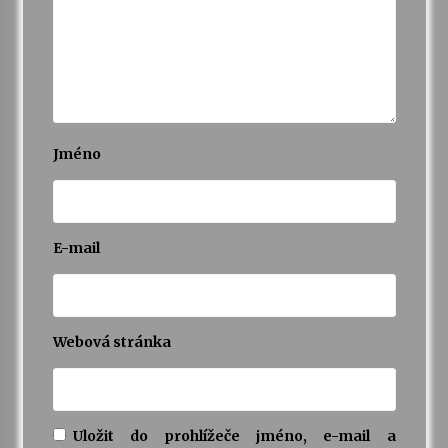
Jméno
E-mail
Webová stránka
Uložit do prohlížeče jméno, e-mail a