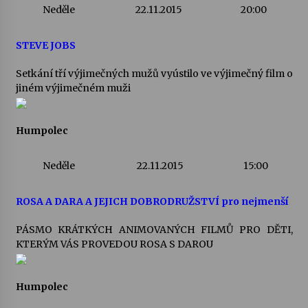
Neděle
22.11.2015
20:00
STEVE JOBS
Setkání tří výjimečných mužů vyústilo ve výjimečný film o
jiném výjimečném muži
Humpolec
Neděle
22.11.2015
15:00
ROSA A DARA A JEJICH DOBRODRUŽSTVÍ pro nejmenší
PÁSMO KRÁTKÝCH ANIMOVANÝCH FILMŮ PRO DĚTI,
KTERÝM VÁS PROVEDOU ROSA S DAROU
Humpolec