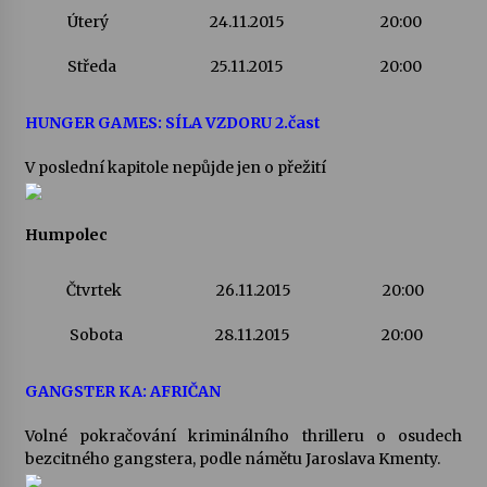
Úterý
24.11.2015
20:00
Středa
25.11.2015
20:00
HUNGER GAMES: SÍLA VZDORU 2.čast
V poslední kapitole nepůjde jen o přežití
Humpolec
Čtvrtek
26.11.2015
20:00
Sobota
28.11.2015
20:00
GANGSTER KA: AFRIČAN
Volné pokračování kriminálního thrilleru o osudech
bezcitného gangstera, podle námětu Jaroslava Kmenty.