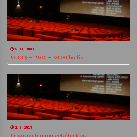
8. 11. 2003
VOČI 9 – 19:00 – 20:00 hodin
1. 5. 2018
Program humpoleckého kina