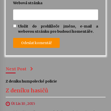
Webová stránka
Uložit do prohlížeče jméno, e-mail a
webovou stránku pro budoucí komentáře.
Next Post
Z deníku humpolecké policie
Z deníku hasičů
Út Lis 10 , 2015