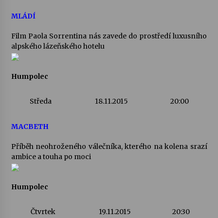
MLÁDÍ
Film Paola Sorrentina nás zavede do prostředí luxusního
alpského lázeňského hotelu
Humpolec
Středa
18.11.2015
20:00
MACBETH
Příběh neohroženého válečníka, kterého na kolena srazí
ambice a touha po moci
Humpolec
Čtvrtek
19.11.2015
20:30