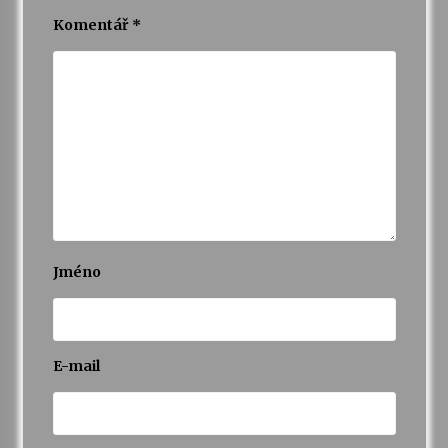
Komentář
*
Jméno
E-mail