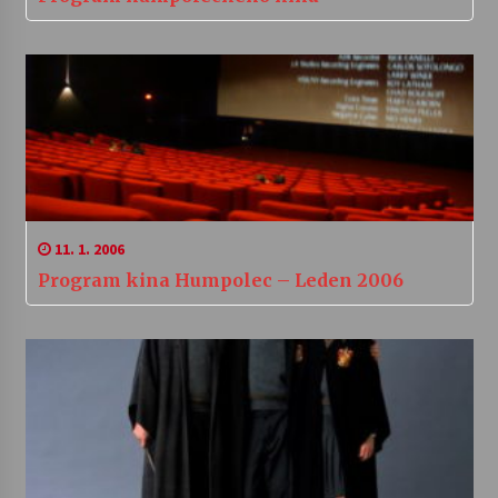
11. 1. 2006
Program kina Humpolec – Leden 2006