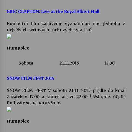
ERIC CLAPTON: Live at the Royal Albert Hall
Koncertní film zachycuje významnou noc jednoho z
největších světových rockových kytaristů
Humpolec
Sobota
21.11.2015
17:00
SNOW FILM FEST 2014
SNOW FILM FEST V sobotu 21.11. 2015 přijďte do kina!
Začátek v 17:00 a konec asi ve 22:00 ! Vstupné: 60,-Kč
Podíváte se na hory v&nbs
Humpolec