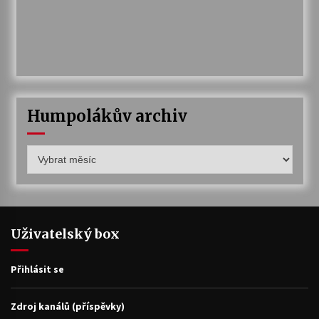
Humpolákův archiv
Humpolákův
archiv
Uživatelský box
Přihlásit se
Zdroj kanálů (příspěvky)