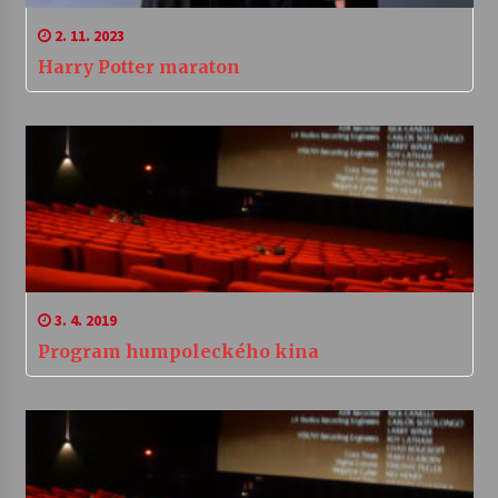
2. 11. 2023
Harry Potter maraton
3. 4. 2019
Program humpoleckého kina