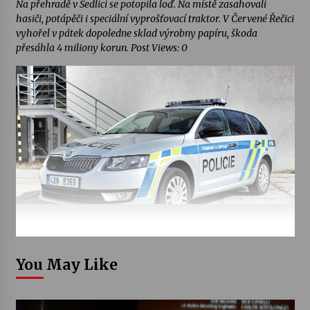
Na přehradě v Sedlici se potopila loď. Na místě zasahovali
hasiči, potápěči i speciální vyprošťovací traktor. V Červené Řečici
vyhořel v pátek dopoledne sklad výrobny papíru, škoda
přesáhla 4 miliony korun. Post Views: 0
You May Like