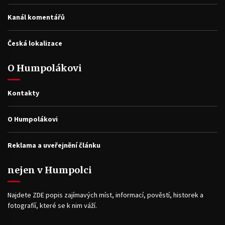
Kanál komentářů
Česká lokalizace
O Humpolákovi
Kontakty
O Humpolákovi
Reklama a uveřejnění článku
nejen v Humpolci
Najdete ZDE popis zajímavých míst, informací, pověstí, historek a
fotografíí, které se k nim váží.