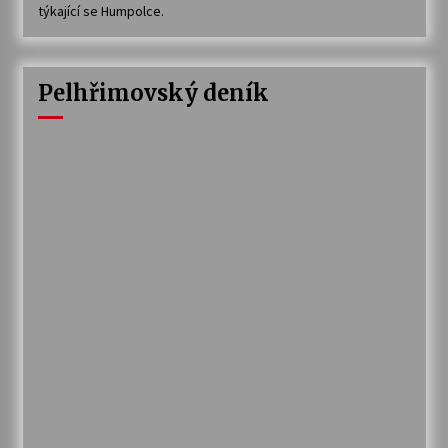
týkající se Humpolce.
Pelhřimovský deník