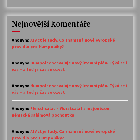
Nejnovější komentáře
Anonym
:
AI Act je tady. Co znamená nové evropské
pravidlo pro Humpoláky?
Anonym
:
Humpolec schvaluje nový územní plán. Týká se i
vás – a teď je čas se ozvat
Anonym
:
Humpolec schvaluje nový územní plán. Týká se i
vás – a teď je čas se ozvat
Anonym
:
Fleischsalat – Wurstsalat s majonézou:
německá salámová pochoutka
Anonym
:
AI Act je tady. Co znamená nové evropské
pravidlo pro Humpoláky?