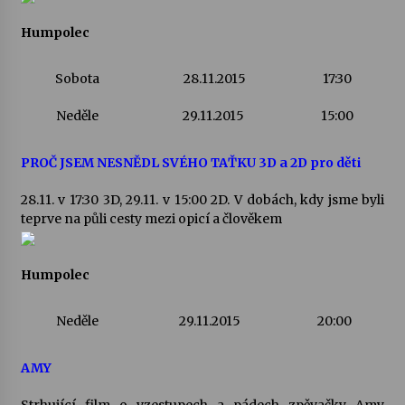
Humpolec
Sobota
28.11.2015
17:30
Neděle
29.11.2015
15:00
PROČ JSEM NESNĚDL SVÉHO TAŤKU 3D a 2D pro děti
28.11. v 17:30 3D, 29.11. v 15:00 2D. V dobách, kdy jsme byli
teprve na půli cesty mezi opicí a člověkem
Humpolec
Neděle
29.11.2015
20:00
AMY