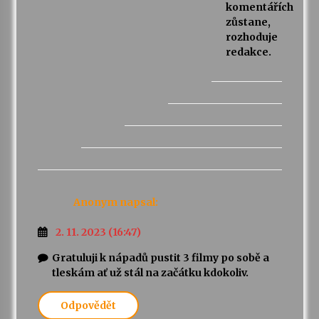
komentářích
zůstane,
rozhoduje
redakce.
Anonym
napsal:
2. 11. 2023 (16:47)
Gratuluji k nápadů pustit 3 filmy po sobě a
tleskám ať už stál na začátku kdokoliv.
Odpovědět