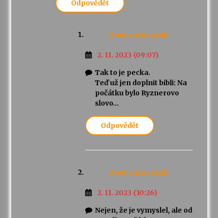
Odpovědět
Anonym
napsal:
2. 11. 2023 (09:07)
Tak to je pecka.
Teď už jen doplnit bibli: Na
počátku bylo Ryznerovo
slovo…
Odpovědět
Anonym
napsal:
2. 11. 2023 (10:26)
Nejen, že je vymyslel, ale od