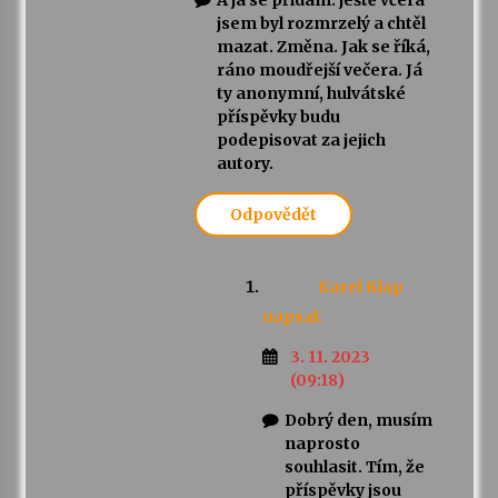
jsem byl rozmrzelý a chtěl
mazat. Změna. Jak se říká,
ráno moudřejší večera. Já
ty anonymní, hulvátské
příspěvky budu
podepisovat za jejich
autory.
Odpovědět
Karel Klap
napsal:
3. 11. 2023
(09:18)
Dobrý den, musím
naprosto
souhlasit. Tím, že
příspěvky jsou