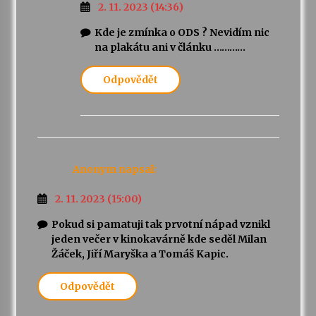
2. 11. 2023 (14:36)
Kde je zmínka o ODS ? Nevidím nic
na plakátu ani v článku …………
Odpovědět
Anonym
napsal:
2. 11. 2023 (15:00)
Pokud si pamatuji tak prvotní nápad vznikl
jeden večer v kinokavárně kde seděl Milan
Žáček, Jiří Maryška a Tomáš Kapic.
Odpovědět