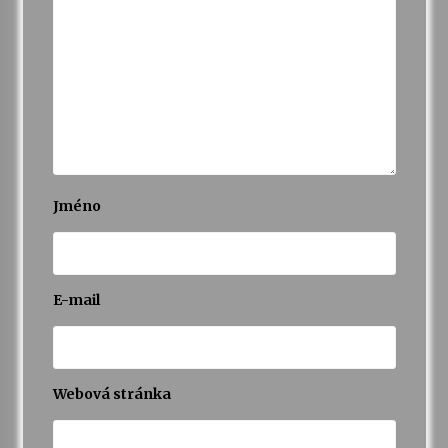
Jméno
E-mail
Webová stránka