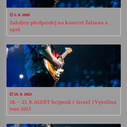
2. 8. 2005
Zahájen předprodej na koncert Žalman a
spol.
15. 8. 2013
18. – 21. 8. ALERT hc/punk ( Izrael ) Vysočina
tour 2013