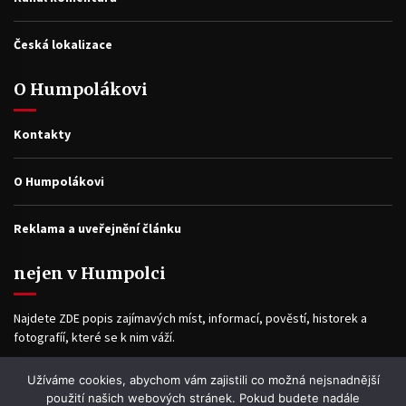
Česká lokalizace
O Humpolákovi
Kontakty
O Humpolákovi
Reklama a uveřejnění článku
nejen v Humpolci
Najdete ZDE popis zajímavých míst, informací, pověstí, historek a
fotografíí, které se k nim váží.
Užíváme cookies, abychom vám zajistili co možná nejsnadnější
Facebook
použití našich webových stránek. Pokud budete nadále