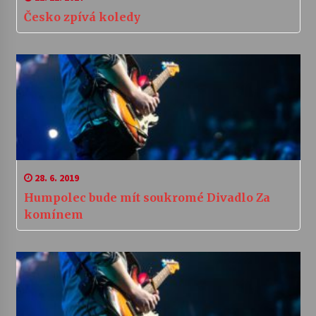
Česko zpívá koledy
28. 6. 2019
Humpolec bude mít soukromé Divadlo Za
komínem