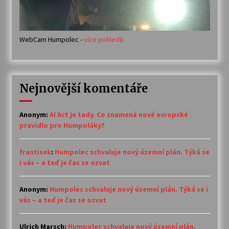
WebCam Humpolec -
více pohledů
Nejnovější komentáře
Anonym
:
AI Act je tady. Co znamená nové evropské
pravidlo pro Humpoláky?
frantisek
:
Humpolec schvaluje nový územní plán. Týká se
i vás – a teď je čas se ozvat
Anonym
:
Humpolec schvaluje nový územní plán. Týká se i
vás – a teď je čas se ozvat
Ulrich Marsch
:
Humpolec schvaluje nový územní plán.