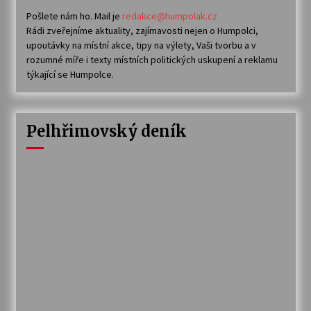
Pošlete nám ho. Mail je
redakce@humpolak.cz
Rádi zveřejníme aktuality, zajímavosti nejen o Humpolci,
upoutávky na místní akce, tipy na výlety, Vaši tvorbu a v
rozumné míře i texty místních politických uskupení a reklamu
týkající se Humpolce.
Pelhřimovský deník