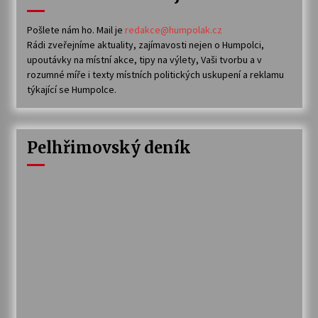
Pošlete nám ho. Mail je
redakce@humpolak.cz
Rádi zveřejníme aktuality, zajímavosti nejen o Humpolci,
upoutávky na místní akce, tipy na výlety, Vaši tvorbu a v
rozumné míře i texty místních politických uskupení a reklamu
týkající se Humpolce.
Pelhřimovský deník