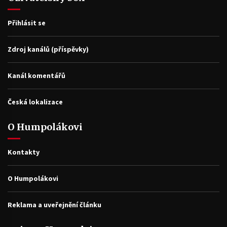
Přihlásit se
Zdroj kanálů (příspěvky)
Kanál komentářů
Česká lokalizace
O Humpolákovi
Kontakty
O Humpolákovi
Reklama a uveřejnění článku