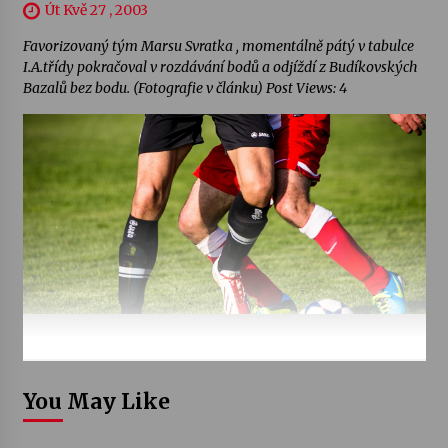
Út Kvě 27 , 2003
Favorizovaný tým Marsu Svratka , momentálně pátý v tabulce
I.A.třídy pokračoval v rozdávání bodů a odjíždí z Budíkovských
Bazalů bez bodu. (Fotografie v článku) Post Views: 4
You May Like