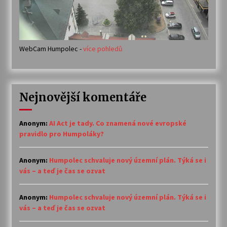
WebCam Humpolec -
více pohledů
Nejnovější komentáře
Anonym
:
AI Act je tady. Co znamená nové evropské
pravidlo pro Humpoláky?
Anonym
:
Humpolec schvaluje nový územní plán. Týká se i
vás – a teď je čas se ozvat
Anonym
:
Humpolec schvaluje nový územní plán. Týká se i
vás – a teď je čas se ozvat