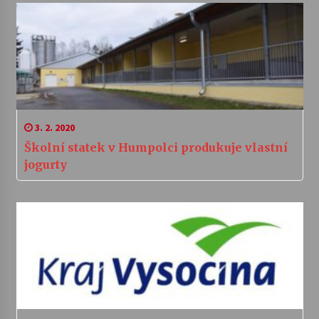
3. 2. 2020
Školní statek v Humpolci produkuje vlastní
jogurty