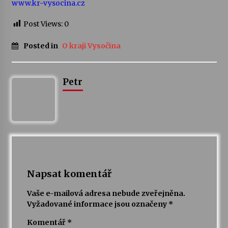
www.kr-vysocina.cz
Post Views:
0
Posted in
O kraji Vysočina
Petr
Napsat komentář
Vaše e-mailová adresa nebude zveřejněna.
Vyžadované informace jsou označeny
*
Komentář
*