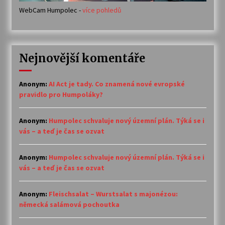
WebCam Humpolec -
více pohledů
Nejnovější komentáře
Anonym
:
AI Act je tady. Co znamená nové evropské
pravidlo pro Humpoláky?
Anonym
:
Humpolec schvaluje nový územní plán. Týká se i
vás – a teď je čas se ozvat
Anonym
:
Humpolec schvaluje nový územní plán. Týká se i
vás – a teď je čas se ozvat
Anonym
:
Fleischsalat – Wurstsalat s majonézou:
německá salámová pochoutka