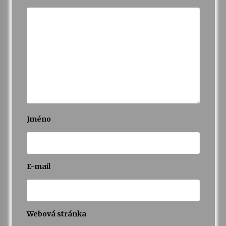
Jméno
E-mail
Webová stránka