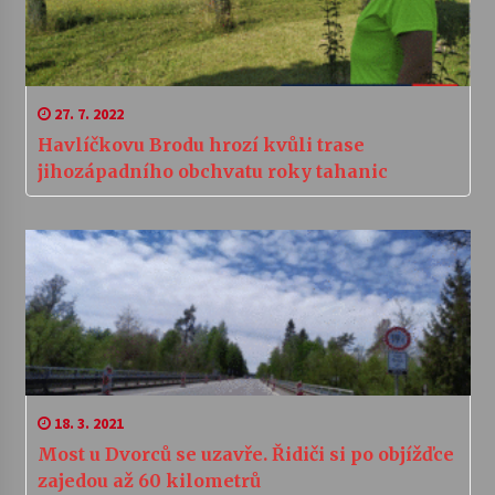
27. 7. 2022
Havlíčkovu Brodu hrozí kvůli trase
jihozápadního obchvatu roky tahanic
18. 3. 2021
Most u Dvorců se uzavře. Řidiči si po objížďce
zajedou až 60 kilometrů