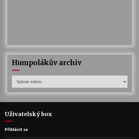
Humpolákův archiv
Humpolákův
archiv
Uživatelský box
Přihlásit se