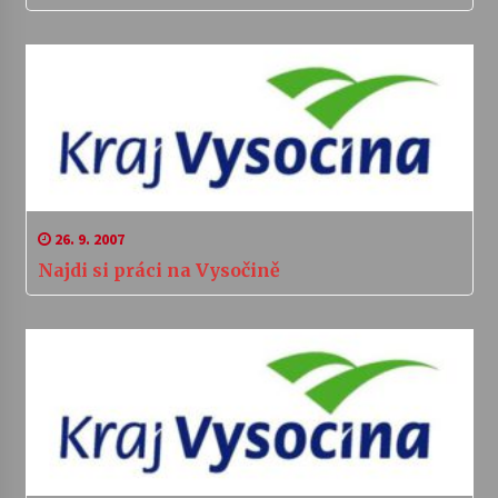
26. 9. 2007
Najdi si práci na Vysočině