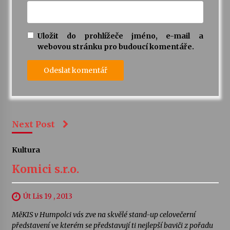
Uložit do prohlížeče jméno, e-mail a
webovou stránku pro budoucí komentáře.
Next Post
Kultura
Komici s.r.o.
Út Lis 19 , 2013
MěKIS v Humpolci vás zve na skvělé stand-up celovečerní
představení ve kterém se představují ti nejlepší baviči z pořadu