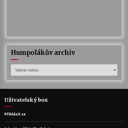
Humpolákův archiv
Humpolákův
archiv
Uživatelský box
Přihlásit se