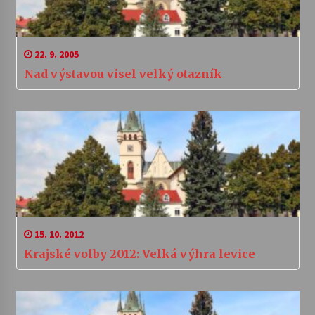
22. 9. 2005
Nad výstavou visel velký otazník
15. 10. 2012
Krajské volby 2012: Velká výhra levice