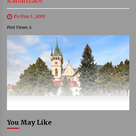
kanalizace
Po Úno 3 , 2003
Post Views: 4
You May Like