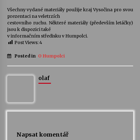
Všechny vydané materiály použije kraj Vysočina pro svou
prezentaci na veletrzích
cestovního ruchu. Některé materiály (především letáčky)
jsou k dispozici také
v informačním středisku v Humpolci.
Post Views:
4
Posted in
O Humpolci
olaf
Napsat komentář