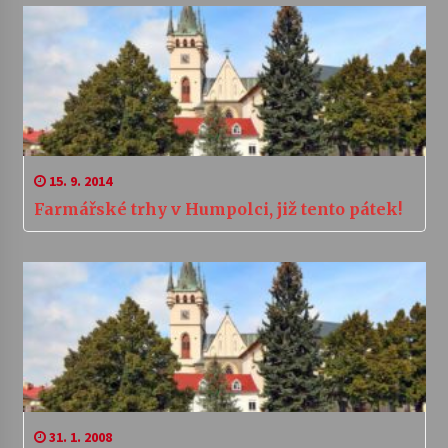
15. 9. 2014
Farmářské trhy v Humpolci, již tento pátek!
31. 1. 2008