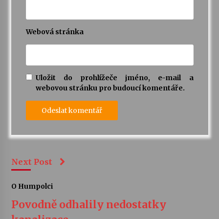
Webová stránka
Uložit do prohlížeče jméno, e-mail a
webovou stránku pro budoucí komentáře.
Next Post
O Humpolci
Povodně odhalily nedostatky