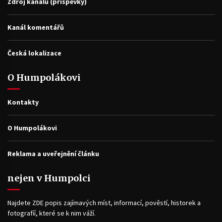
Zdroj kanálů (příspěvky)
Kanál komentářů
Česká lokalizace
O Humpolákovi
Kontakty
O Humpolákovi
Reklama a uveřejnění článku
nejen v Humpolci
Najdete ZDE popis zajímavých míst, informací, pověstí, historek a
fotografíí, které se k nim váží.