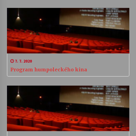
7. 7. 2020
Program humpoleckého kina