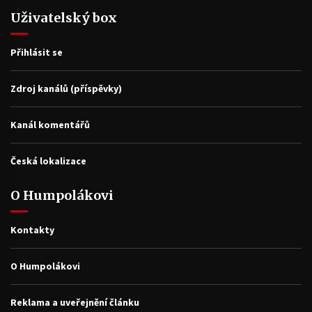
Uživatelský box
Přihlásit se
Zdroj kanálů (příspěvky)
Kanál komentářů
Česká lokalizace
O Humpolákovi
Kontakty
O Humpolákovi
Reklama a uveřejnění článku