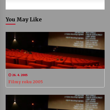
You May Like
26. 4. 2005
Filmy roku 2005