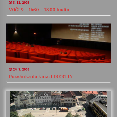
8. 11. 2003
VOČI 9 – 16:30 – 18:00 hodin
24. 7. 2006
Pozvánka do kina: LIBERTIN