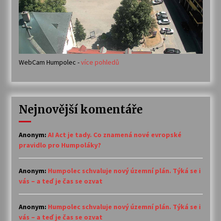
WebCam Humpolec -
více pohledů
Nejnovější komentáře
Anonym
:
AI Act je tady. Co znamená nové evropské
pravidlo pro Humpoláky?
Anonym
:
Humpolec schvaluje nový územní plán. Týká se i
vás – a teď je čas se ozvat
Anonym
:
Humpolec schvaluje nový územní plán. Týká se i
vás – a teď je čas se ozvat