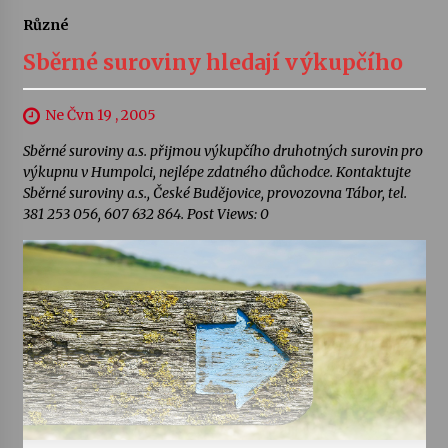
Různé
Sběrné suroviny hledají výkupčího
Ne Čvn 19 , 2005
Sběrné suroviny a.s. přijmou výkupčího druhotných surovin pro
výkupnu v Humpolci, nejlépe zdatného důchodce. Kontaktujte
Sběrné suroviny a.s., České Budějovice, provozovna Tábor, tel.
381 253 056, 607 632 864. Post Views: 0