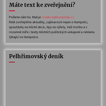
Máte text ke zveřejnění?
Pošlete nám ho. Mail je
redakce@humpolak.cz
Rádi zveřejníme aktuality, zajímavosti nejen o Humpolci,
upoutávky na místní akce, tipy na výlety, Vaši tvorbu a v
rozumné míře i texty místních politických uskupení a reklamu
týkající se Humpolce.
Pelhřimovský deník