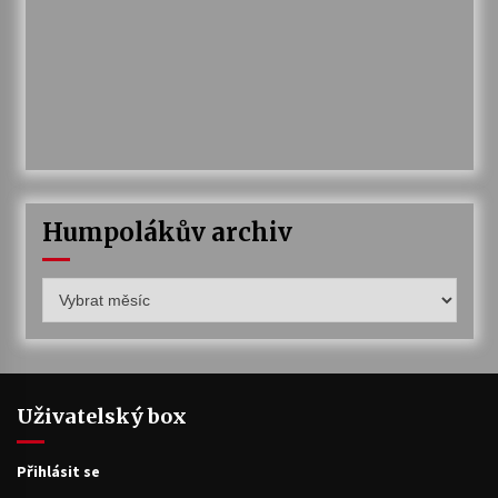
Humpolákův archiv
Humpolákův
archiv
Uživatelský box
Přihlásit se