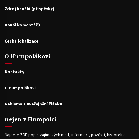
Zdroj kanálů (příspěvky)
Kanál komentářů
Česká lokalizace
O Humpolákovi
Kontakty
O Humpolákovi
Reklama a uveřejnění článku
nejen v Humpolci
Najdete ZDE popis zajímavých míst, informací, pověstí, historek a