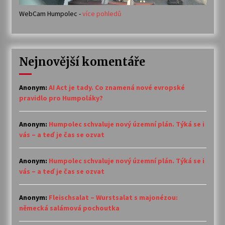
WebCam Humpolec -
více pohledů
Nejnovější komentáře
Anonym
:
AI Act je tady. Co znamená nové evropské
pravidlo pro Humpoláky?
Anonym
:
Humpolec schvaluje nový územní plán. Týká se i
vás – a teď je čas se ozvat
Anonym
:
Humpolec schvaluje nový územní plán. Týká se i
vás – a teď je čas se ozvat
Anonym
:
Fleischsalat – Wurstsalat s majonézou:
německá salámová pochoutka