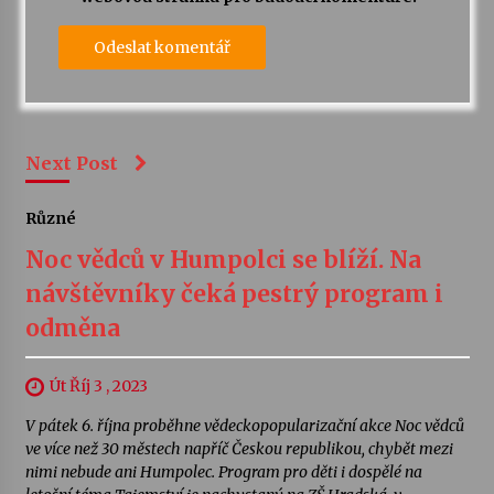
Next Post
Různé
Noc vědců v Humpolci se blíží. Na
návštěvníky čeká pestrý program i
odměna
Út Říj 3 , 2023
V pátek 6. října proběhne vědeckopopularizační akce Noc vědců
ve více než 30 městech napříč Českou republikou, chybět mezi
nimi nebude ani Humpolec. Program pro děti i dospělé na