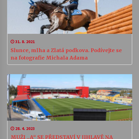
31. 8. 2021
Slunce, mlha a Zlatá podkova. Podívejte se
na fotografie Michala Adama
28. 4. 2023
MUŽI „A“ SE PŘEDSTAVÍ V JIHLAVĚ NA