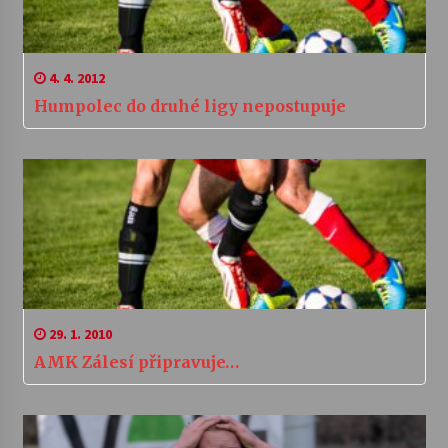
4. 4. 2012
Humpolec do druhé ligy nepostupuje
29. 1. 2010
AMK Zálesí připravuje…