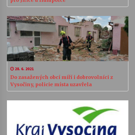
pro Jiřice u Humpolce
28. 6. 2021
Do zasažených obcí míří i dobrovolníci z
Vysočiny, policie místa uzavřela