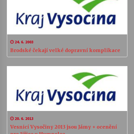
24. 6. 2003
Brodské čekají velké dopravní komplikace
20. 6. 2013
Vesnicí Vysočiny 2013 jsou Jámy + ocenění