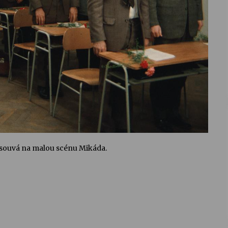
esouvá na malou scénu Mikáda.