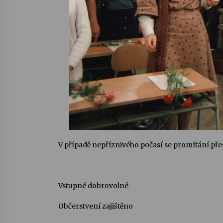
V případě nepříznivého počasí se promítání př
Vstupné dobrovolné
Občerstvení zajištěno