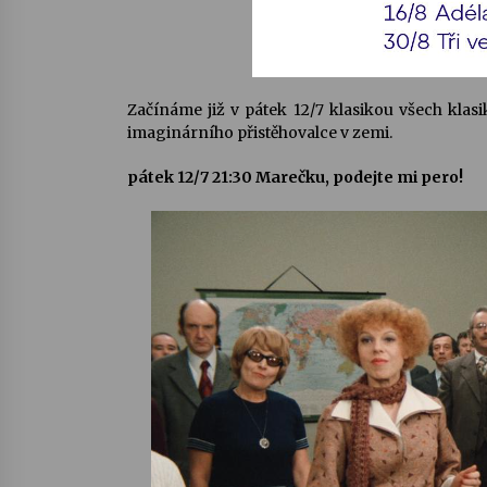
Začínáme již v pátek 12/7 klasikou všech kl
imaginárního přistěhovalce v zemi.
pátek 12/7 21:30 Marečku, podejte mi pero!