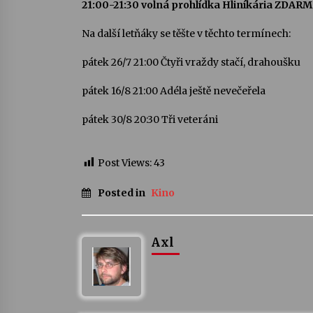
21:00-21:30 volná prohlídka Hliníkária ZDAR
Na další letňáky se těšte v těchto termínech:
pátek 26/7 21:00 Čtyři vraždy stačí, drahoušku
pátek 16/8 21:00 Adéla ještě nevečeřela
pátek 30/8 20:30 Tři veteráni
Post Views:
43
Posted in
Kino
Axl