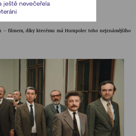
asik – filmem, díky kterému má Humpolec toho nejznámějšího