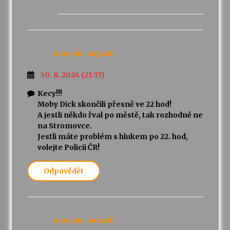
Anonym
napsal:
30. 8. 2024 (21:37)
Kecy!!!
Moby Dick skončili přesně ve 22 hod!
A jestli někdo řval po městě, tak rozhodně ne
na Stromovce.
Jestli máte problém s hlukem po 22. hod,
volejte Policii ČR!
Odpovědět
Anonym
napsal: