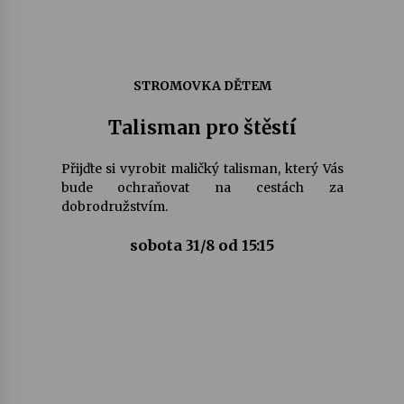
STROMOVKA DĚTEM
Talisman pro štěstí
Přijďte si vyrobit maličký talisman, který Vás
bude ochraňovat na cestách za
dobrodružstvím.
sobota 31/8 od 15:15