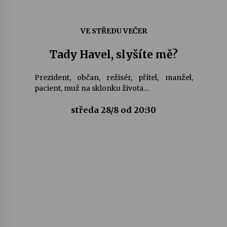
VE STŘEDU VEČER
Tady Havel, slyšíte mě?
Prezident, občan, režisér, přítel, manžel,
pacient, muž na sklonku života…
středa 28/8 od 20:30