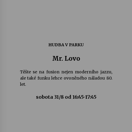
HUDBA V PARKU
Mr. Lovo
Těšte se na fusion nejen moderního jazzu,
ale také funku lehce ovoněného náladou 80.
let.
sobota 31/8 od 16:45-17:45