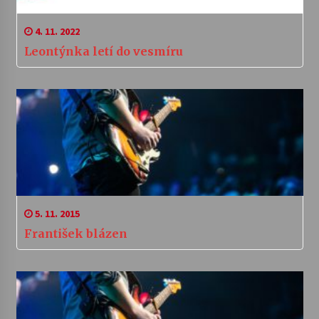
4. 11. 2022
Leontýnka letí do vesmíru
5. 11. 2015
František blázen