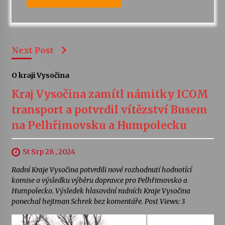
Next Post
O kraji Vysočina
Kraj Vysočina zamítl námitky ICOM
transport a potvrdil vítězství Busem
na Pelhřimovsku a Humpolecku
St Srp 28 , 2024
Radní Kraje Vysočina potvrdili nové rozhodnutí hodnotící
komise o výsledku výběru dopravce pro Pelhřimovsko a
Humpolecko. Výsledek hlasování radních Kraje Vysočina
ponechal hejtman Schrek bez komentáře. Post Views: 3