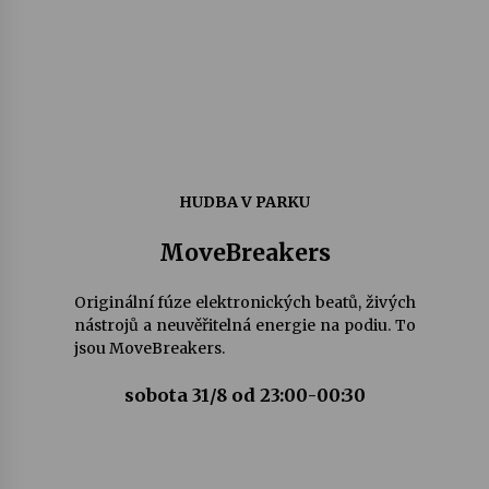
HUDBA V PARKU
MoveBreakers
Originální fúze elektronických beatů, živých
nástrojů a neuvěřitelná energie na podiu. To
jsou MoveBreakers.
sobota 31/8 od 23:00-00:30