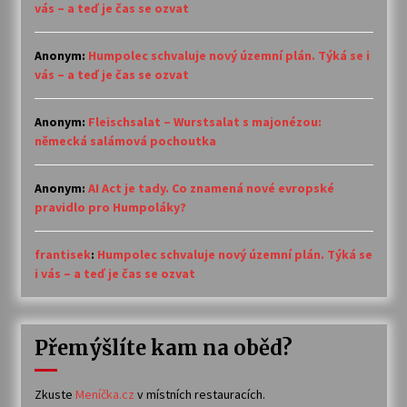
vás – a teď je čas se ozvat
Anonym
:
Humpolec schvaluje nový územní plán. Týká se i
vás – a teď je čas se ozvat
Anonym
:
Fleischsalat – Wurstsalat s majonézou:
německá salámová pochoutka
Anonym
:
AI Act je tady. Co znamená nové evropské
pravidlo pro Humpoláky?
frantisek
:
Humpolec schvaluje nový územní plán. Týká se
i vás – a teď je čas se ozvat
Přemýšlíte kam na oběd?
Zkuste
Meníčka.cz
v místních restauracích.