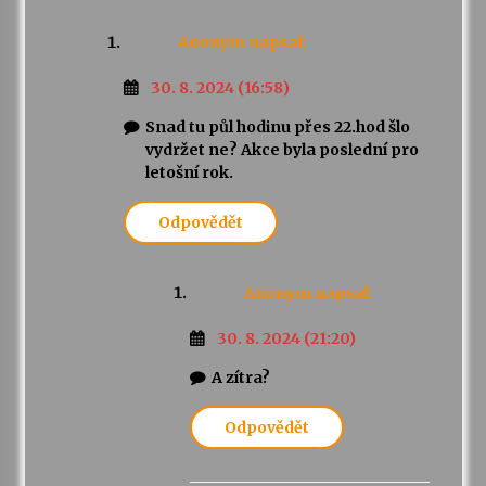
Anonym
napsal:
30. 8. 2024 (16:58)
Snad tu půl hodinu přes 22.hod šlo
vydržet ne? Akce byla poslední pro
letošní rok.
Odpovědět
Anonym
napsal:
30. 8. 2024 (21:20)
A zítra?
Odpovědět