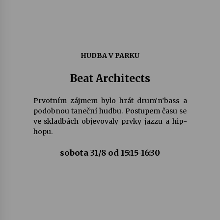
HUDBA V PARKU
Beat Architects
Prvotním zájmem bylo hrát drum’n’bass a
podobnou taneční hudbu. Postupem času se
ve skladbách objevovaly prvky jazzu a hip-
hopu.
sobota 31/8 od 15:15-16:30