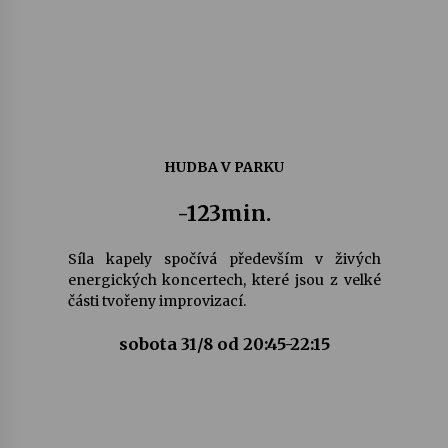
HUDBA V PARKU
-123min.
Síla kapely spočívá především v živých
energických koncertech, které jsou z velké
části tvořeny improvizací.
sobota 31/8 od 20:45-22:15