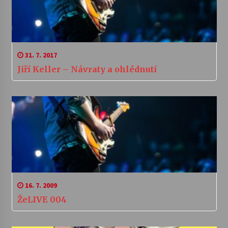
31. 7. 2017
Jiří Keller – Návraty a ohlédnutí
16. 7. 2009
ŽeLIVE 004