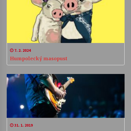
7. 2. 2024
Humpolecký masopust
31. 1. 2019