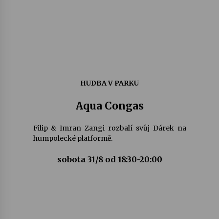
HUDBA V PARKU
Aqua Congas
Filip & Imran Zangi rozbalí svůj Dárek na
humpolecké platformě.
sobota 31/8 od 18:30-20:00