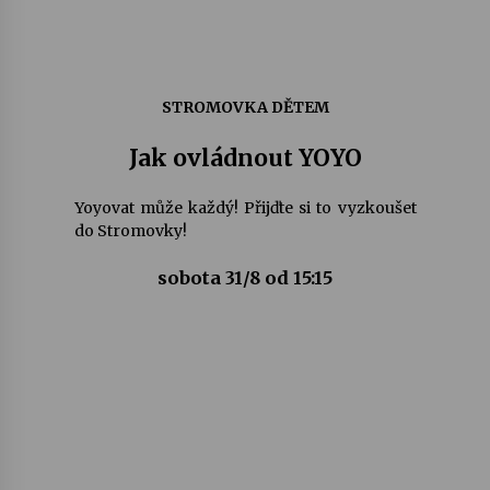
STROMOVKA DĚTEM
Jak ovládnout YOYO
Yoyovat může každý! Přijďte si to vyzkoušet
do Stromovky!
sobota 31/8 od 15:15