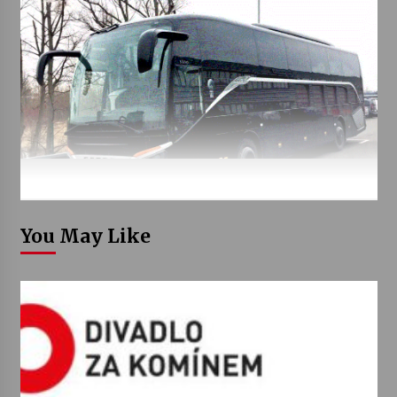
You May Like