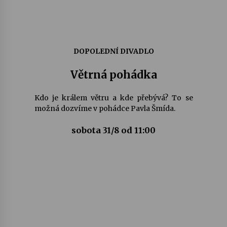
DOPOLEDNÍ DIVADLO
Větrná pohádka
Kdo je králem větru a kde přebývá? To se
možná dozvíme v pohádce Pavla Šmída.
sobota 31/8 od 11:00