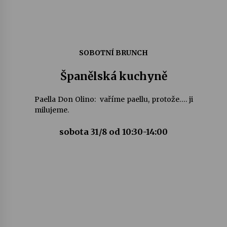
SOBOTNÍ BRUNCH
Španělská kuchyně
Paella Don Olino: vaříme paellu, protože…. ji
milujeme.
sobota 31/8 od 10:30-14:00