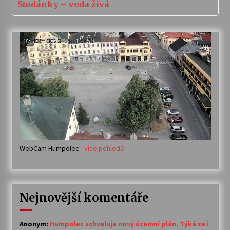
Studánky – voda živá
WebCam Humpolec -
více pohledů
Nejnovější komentáře
Anonym
:
Humpolec schvaluje nový územní plán. Týká se i