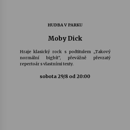
HUDBA V PARKU
Moby Dick
Hraje klasický rock s podtitulem „Takový
normální bigbít“, převážně převzatý
repertoár s vlastními texty.
sobota 29/8 od 20:00