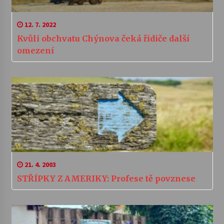
12. 7. 2022
Kvůli obchvatu Chýnova čeká řidiče další
omezení
21. 4. 2003
STŘÍPKY Z AMERIKY: Profese tě povznese