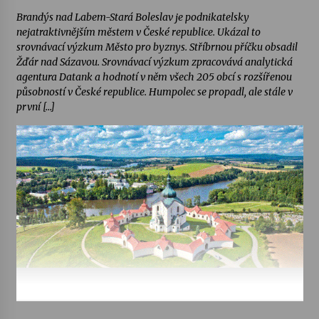
Brandýs nad Labem-Stará Boleslav je podnikatelsky
nejatraktivnějším městem v České republice. Ukázal to
srovnávací výzkum Město pro byznys. Stříbrnou příčku obsadil
Žďár nad Sázavou. Srovnávací výzkum zpracovává analytická
agentura Datank a hodnotí v něm všech 205 obcí s rozšířenou
působností v České republice. Humpolec se propadl, ale stále v
první […]