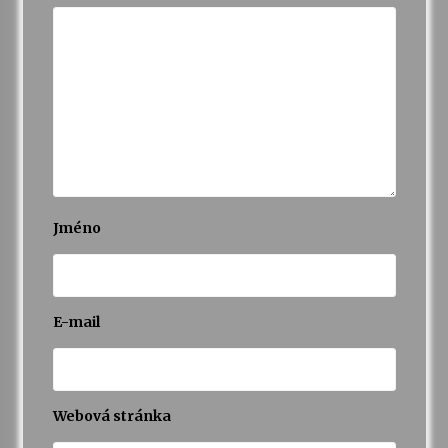
Jméno
E-mail
Webová stránka