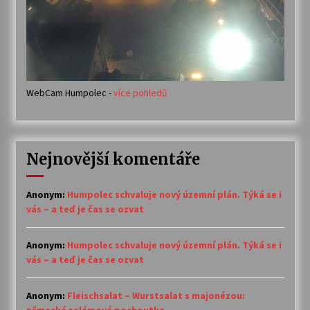
WebCam Humpolec -
více pohledů
Nejnovější komentáře
Anonym
:
Humpolec schvaluje nový územní plán. Týká se i
vás – a teď je čas se ozvat
Anonym
:
Humpolec schvaluje nový územní plán. Týká se i
vás – a teď je čas se ozvat
Anonym
:
Fleischsalat – Wurstsalat s majonézou: