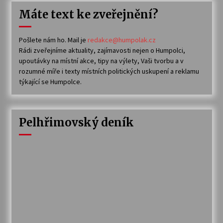
Máte text ke zveřejnění?
Pošlete nám ho. Mail je
redakce@humpolak.cz
Rádi zveřejníme aktuality, zajímavosti nejen o Humpolci,
upoutávky na místní akce, tipy na výlety, Vaši tvorbu a v
rozumné míře i texty místních politických uskupení a reklamu
týkající se Humpolce.
Pelhřimovský deník