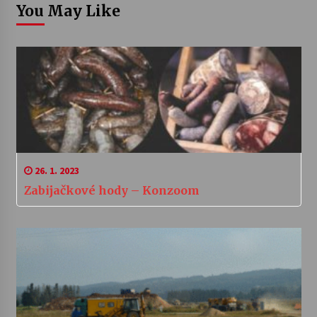
You May Like
26. 1. 2023
Zabijačkové hody – Konzoom