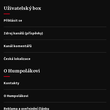
Uživatelský box
Přihlásit se
Zdroj kanálů (příspěvky)
Kanál komentářů
Česká lokalizace
O Humpolákovi
Kontakty
O Humpolákovi
Reklama a uveřejnění článku