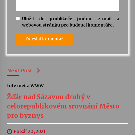
Uložit do prohlížeče jméno, e-mail a
webovou stránku pro budoucí komentáře.
Next Post
Internet a WWW
Žďár nad Sázavou druhý v
celorepublikovém srovnání Město
pro byznys
Po Zář 20 , 2021