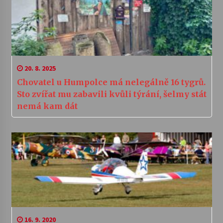
20. 8. 2025
Chovatel u Humpolce má nelegálně 16 tygrů.
Sto zvířat mu zabavili kvůli týrání, šelmy stát
nemá kam dát
16. 9. 2020