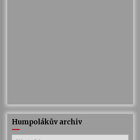
Humpolákův archiv
Humpolákův