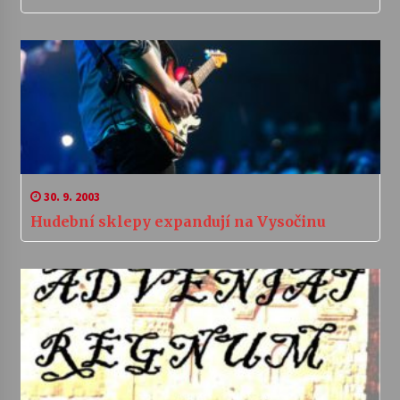
30. 9. 2003
Hudební sklepy expandují na Vysočinu