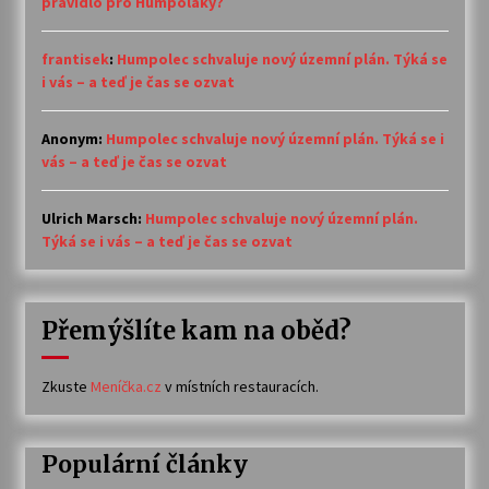
pravidlo pro Humpoláky?
frantisek
:
Humpolec schvaluje nový územní plán. Týká se
i vás – a teď je čas se ozvat
Anonym
:
Humpolec schvaluje nový územní plán. Týká se i
vás – a teď je čas se ozvat
Ulrich Marsch
:
Humpolec schvaluje nový územní plán.
Týká se i vás – a teď je čas se ozvat
Přemýšlíte kam na oběd?
Zkuste
Meníčka.cz
v místních restauracích.
Populární články