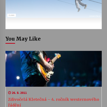
You May Like
26. 8. 2011
Zdivočelá Kletečná – 4. ročník westernového
řádění