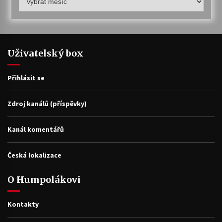
archiv
Uživatelský box
Přihlásit se
Zdroj kanálů (příspěvky)
Kanál komentářů
Česká lokalizace
O Humpolákovi
Kontakty