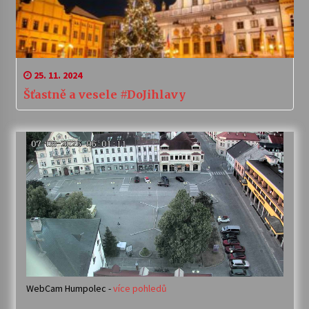
25. 11. 2024
Šťastně a vesele #DoJihlavy
WebCam Humpolec -
více pohledů