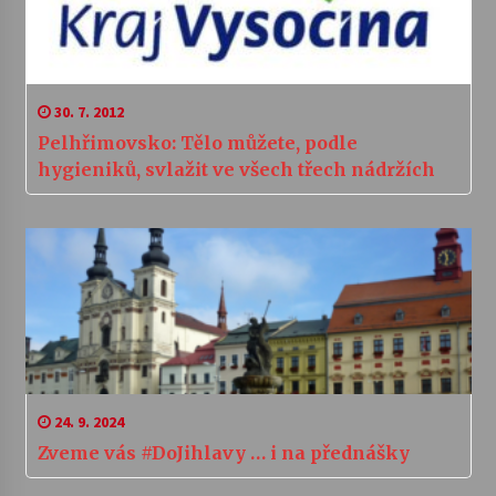
30. 7. 2012
Pelhřimovsko: Tělo můžete, podle
hygieniků, svlažit ve všech třech nádržích
24. 9. 2024
Zveme vás #DoJihlavy … i na přednášky