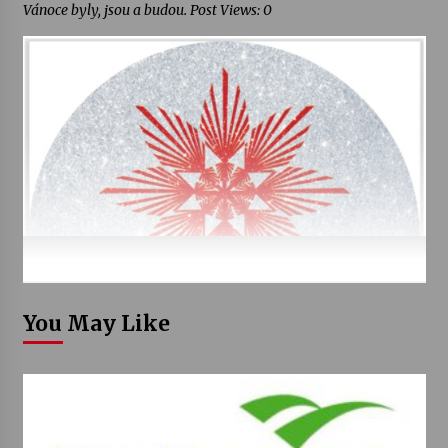
Vánoce byly, jsou a budou. Post Views: 0
You May Like