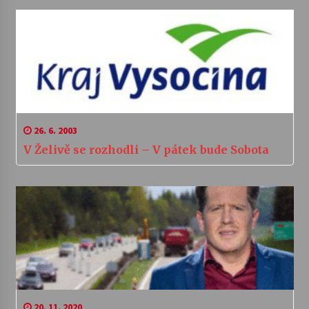
26. 6. 2003
V Želivě se rozhodli – V pátek bude Sobota
20. 11. 2020