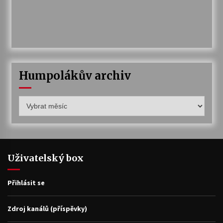
Humpolákův archiv
Humpolákův
archiv
Uživatelský box
Přihlásit se
Zdroj kanálů (příspěvky)