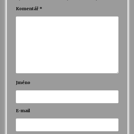
Komentář
*
Jméno
E-mail