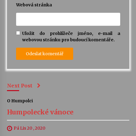
Webová stránka
Uložit do prohlížeče jméno, e-mail a
webovou stránku pro budoucí komentáře.
Next Post
O Humpolci
Humpolecké vánoce
Pá Lis 20 , 2020