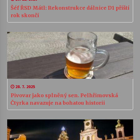
Šéf ŘSD Mátl: Rekonstrukce dálnice D1 příští
rok skončí
28. 7. 2025
Pivovar jako splněný sen. Pelhřimovská
Čtyrka navazuje na bohatou historii