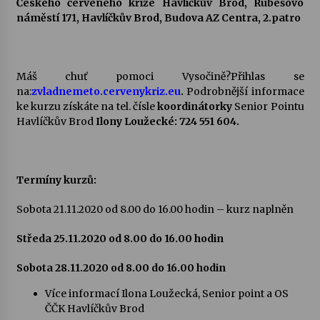
Českého červeného kříže Havlíčkův Brod, Rubešovo
náměstí 171, Havlíčkův Brod, Budova AZ Centra, 2.patro
Votavžatský ploty
23. 7. 2026
Máš chuť pomoci Vysočině?Přihlas se
na:
zvladnemeto.cervenykriz.eu
.
Podrobnější informace
Letní koncerty ve Stromovce: Rufus Miller
ke kurzu získáte na tel. čísle
koordinátorky
Senior Pointu
22. 7. 2026
Havlíčkův Brod
Ilony Loužecké: 724 551 604.
Vysočinka
17. 7. 2026
Termíny kurzů:
Sobota 21.11.2020 od 8.00 do 16.00 hodin – kurz naplněn
Ozvěny prázdnin
Středa 25.11.2020 od 8.00 do 16.00 hodin
14. 7. 2026
Sobota 28.11.2020 od 8.00 do 16.00 hodin
Za kulturou kousek za Humpolec. V Želivě ožije
Více informací Ilona Loužecká, Senior point a OS
odkaz Josefa Čapka
ČČK Havlíčkův Brod
13. 7. 2026