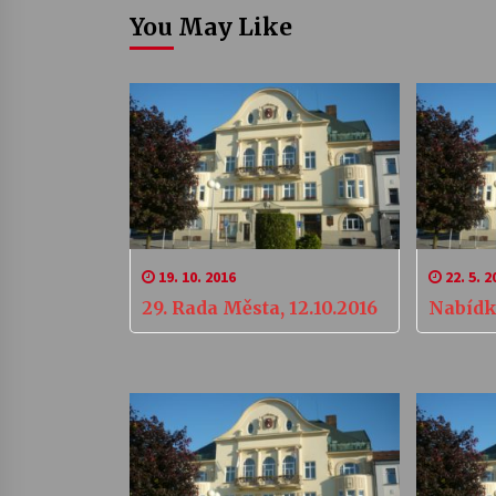
You May Like
19. 10. 2016
22. 5. 2
29. Rada Města, 12.10.2016
Nabídk