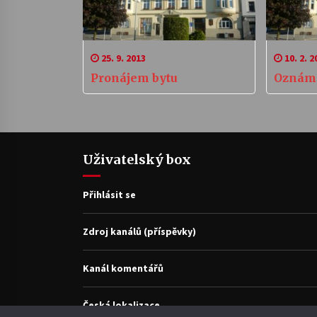
25. 9. 2013
10. 2. 2
Pronájem bytu
Oznám
Uživatelský box
Přihlásit se
Zdroj kanálů (příspěvky)
Kanál komentářů
Česká lokalizace