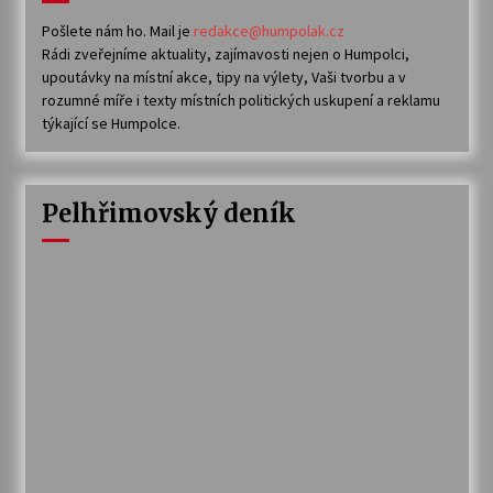
Pošlete nám ho. Mail je
redakce@humpolak.cz
Rádi zveřejníme aktuality, zajímavosti nejen o Humpolci,
upoutávky na místní akce, tipy na výlety, Vaši tvorbu a v
rozumné míře i texty místních politických uskupení a reklamu
týkající se Humpolce.
Pelhřimovský deník