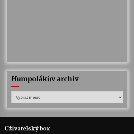
Humpolákův archiv
Humpolákův
archiv
Uživatelský box