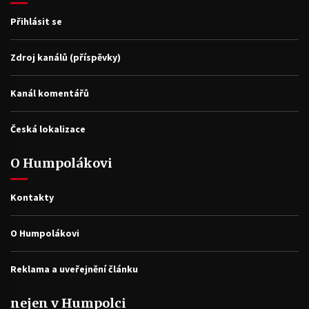
Přihlásit se
Zdroj kanálů (příspěvky)
Kanál komentářů
Česká lokalizace
O Humpolákovi
Kontakty
O Humpolákovi
Reklama a uveřejnění článku
nejen v Humpolci