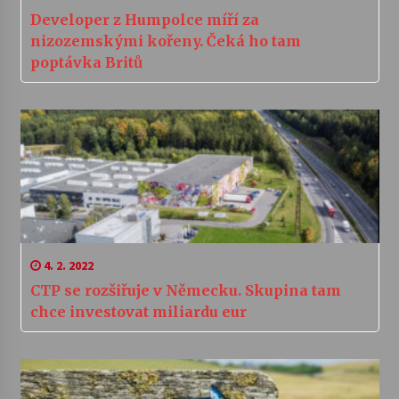
Developer z Humpolce míří za
nizozemskými kořeny. Čeká ho tam
poptávka Britů
4. 2. 2022
CTP se rozšiřuje v Německu. Skupina tam
chce investovat miliardu eur