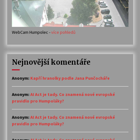
WebCam Humpolec -
více pohledů
Nejnovější komentáře
Anonym
:
Kapří hranolky podle Jana Punčocháře
Anonym
:
AI Act je tady. Co znamená nové evropské
pravidlo pro Humpoláky?
Anonym
:
AI Act je tady. Co znamená nové evropské
pravidlo pro Humpoláky?