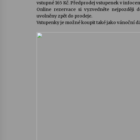
vstupné 165 Kč. Předprodej vstupenek v infoc
Online rezervace si vyzvedněte nejpozději 
uvolněny zpět do prodeje.
Vstupenky je možné koupit také jako vánoční d