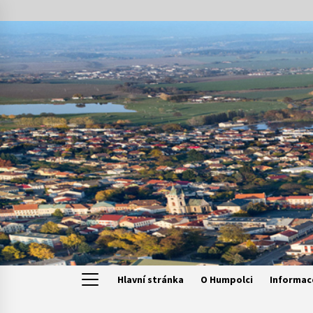
Skip
to
content
Hlavní stránka
O Humpolci
Informac