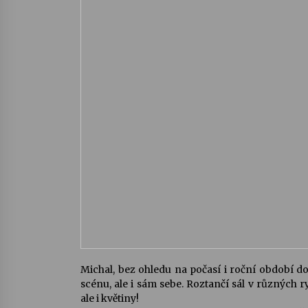
Michal, bez ohledu na počasí i roční období do
scénu, ale i sám sebe. Roztančí sál v různých r
ale i květiny!