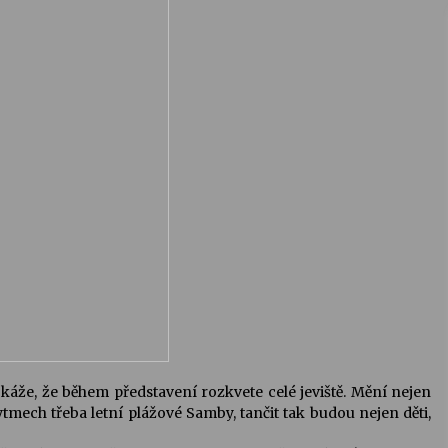
káže, že během představení rozkvete celé jeviště. Mění nejen
ytmech třeba letní plážové Samby, tančit tak budou nejen děti,