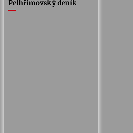
Pelhřimovský deník