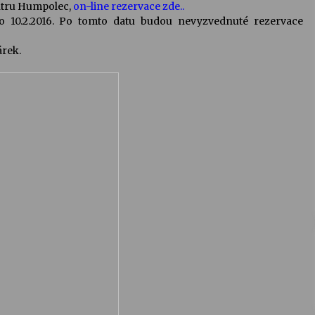
entru Humpolec,
on-line rezervace zde..
do 10.2.2016. Po tomto datu budou nevyzvednuté rezervace
árek.