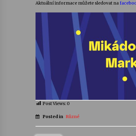
Aktuální informace můžete sledovat na
faceboo
Post Views:
0
Posted in
Různé