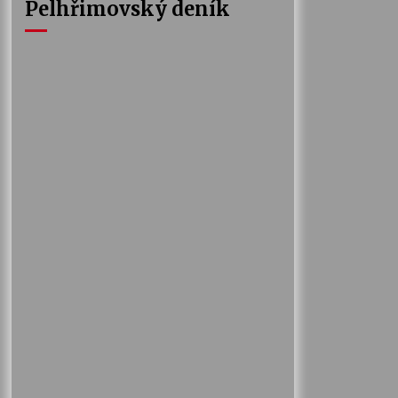
Pelhřimovský deník