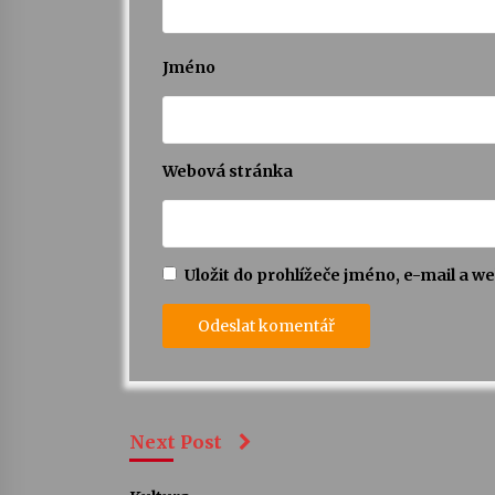
Jméno
Webová stránka
Uložit do prohlížeče jméno, e-mail a 
Next Post