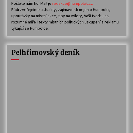
Pošlete nám ho. Mail je
redakce@humpolak.cz
Rádi zveřejníme aktuality, zajímavosti nejen o Humpolci,
upoutávky na místní akce, tipy na výlety, Vaši tvorbu a v
rozumné míře i texty místních politických uskupení a reklamu
týkající se Humpolce.
Pelhřimovský deník