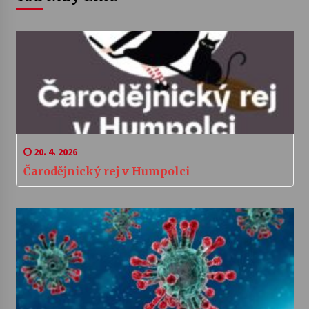
20. 4. 2026
Čarodějnický rej v Humpolci