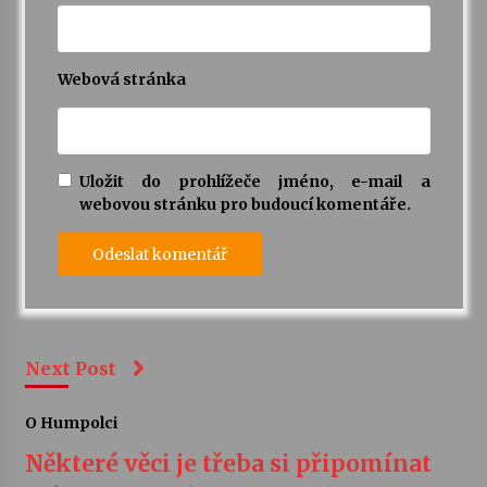
Webová stránka
Uložit do prohlížeče jméno, e-mail a
webovou stránku pro budoucí komentáře.
Next Post
O Humpolci
Některé věci je třeba si připomínat