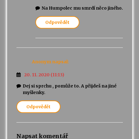
Na Humpolec mu smrdí něco jiného.
Odpovědět
Anonym
napsal:
20. 11. 2020 (11:13)
Dej si sprchu , pomůže to. A přijdeš na jiné
myšlenky.
Odpovědět
Napsat komentář