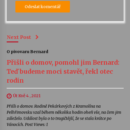
Next Post
O pivovaru Bernard
Přišli o domov, pomohl jim Bernard:
Teď budeme moci stavět, řekl otec
rodin
Út Kvě 4 , 2021
Přišli o domov. Rodině Pekárkových z Kramolína na
Pelhřimovsku vzal během několika hodin oheň vše, na čem jim
záleželo. Událost byla o to tragičtější, že se stala krátce po
Vánocích. Post Views: 1