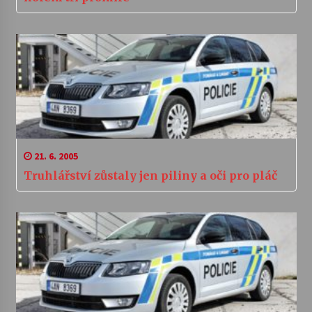
21. 6. 2005
Truhlářství zůstaly jen piliny a oči pro pláč