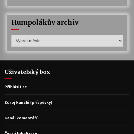
Humpolákův archiv
Humpolákův
archiv
Uživatelský box
Přihlásit se
Zdroj kanálů (příspěvky)
Kanál komentářů
Česká lokalizace