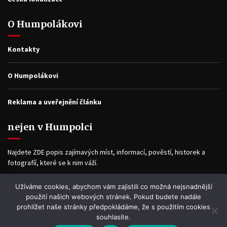
O Humpolákovi
Kontakty
O Humpolákovi
Reklama a uveřejnění článku
nejen v Humpolci
Najdete ZDE popis zajímavých míst, informací, pověstí, historek a
fotografíí, které se k nim váží.
Užíváme cookies, abychom vám zajistili co možná nejsnadnější
Facebook
použití našich webových stránek. Pokud budete nadále
prohlížet naše stránky předpokládáme, že s použitím cookies
souhlasíte.