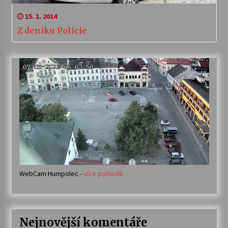
15. 1. 2014
Z deníku Policie
WebCam Humpolec -
více pohledů
Nejnovější komentáře