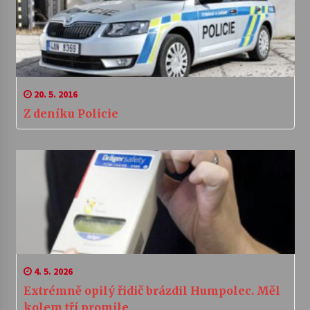
20. 5. 2016
Z deníku Policie
4. 5. 2026
Extrémně opilý řidič brázdil Humpolec. Měl
kolem tří promile