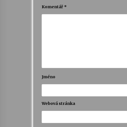
Komentář
*
Jméno
Webová stránka