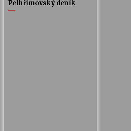
Pelhřimovský deník