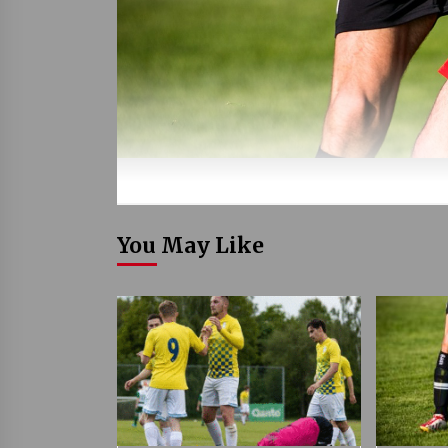
You May Like