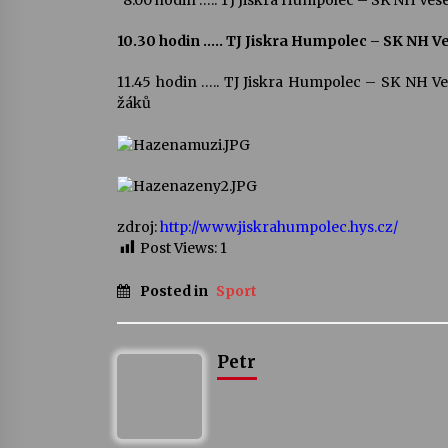
8.00 hodin ….. TJ Jiskra Humpolec – SK NH Ves
10.30 hodin ….. TJ Jiskra Humpolec – SK NH Ve
11.45 hodin ….. TJ Jiskra Humpolec – SK NH Ve
žáků
zdroj:
http://www.jiskrahumpolec.hys.cz/
Post Views:
1
Posted in
Sport
Petr