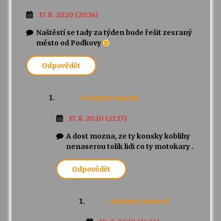
17. 8. 2020 (20:14)
Naštěstí se tady za týden bude řešit zesraný
město od Podkovy
Odpovědět
Anonym
napsal:
17. 8. 2020 (21:17)
A dost mozna, ze ty konsky koblihy
nenaserou tolik lidi co ty motokary .
Odpovědět
Anonym
napsal: