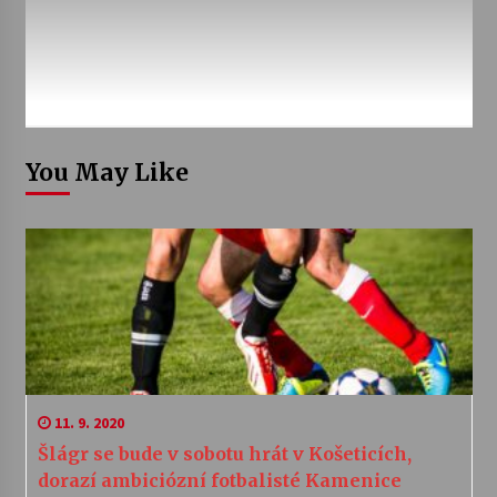
You May Like
11. 9. 2020
Šlágr se bude v sobotu hrát v Košeticích,
dorazí ambiciózní fotbalisté Kamenice