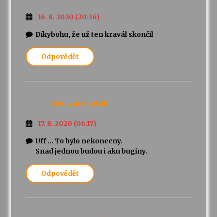
16. 8. 2020 (20:36)
Díkybohu, že už ten kravál skončil
Odpovědět
Anonym
napsal:
17. 8. 2020 (06:17)
Uff … To bylo nekonecny.
Snad jednou budou i aku buginy.
Odpovědět