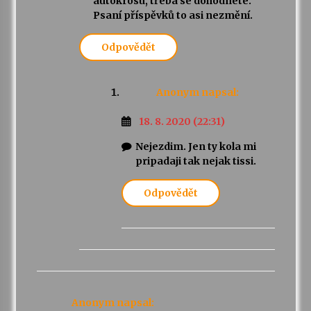
autokrosu, třeba se dohodnete.
Psaní příspěvků to asi nezmění.
Odpovědět
Anonym
napsal:
18. 8. 2020 (22:31)
Nejezdim. Jen ty kola mi
pripadaji tak nejak tissi.
Odpovědět
Anonym
napsal: