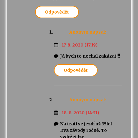
Odpovědět
Anonym
napsal:
17. 8. 2020 (17:19)
Já bych to nechal zakázat!!!
Odpovědět
Anonym
napsal:
18. 8. 2020 (14:31)
Na trati se jezdí už 35let.
Dva závody ročně. To
vydržet lze.