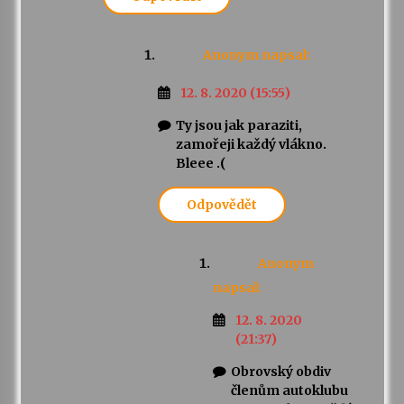
Anonym
napsal:
12. 8. 2020 (15:55)
Ty jsou jak paraziti,
zamořeji každý vlákno.
Bleee .(
Odpovědět
Anonym
napsal:
12. 8. 2020
(21:37)
Obrovský obdiv
členům autoklubu