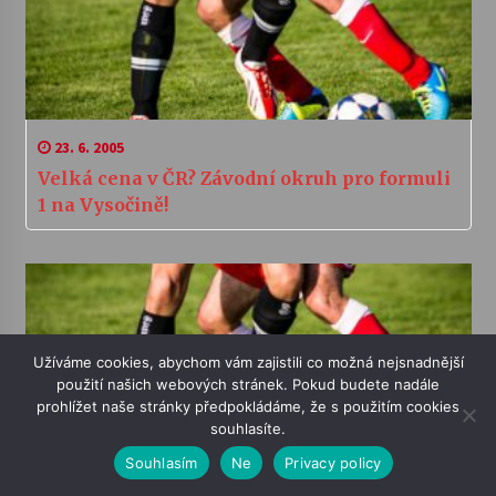
23. 6. 2005
Velká cena v ČR? Závodní okruh pro formuli
1 na Vysočině!
Užíváme cookies, abychom vám zajistili co možná nejsnadnější
použití našich webových stránek. Pokud budete nadále
prohlížet naše stránky předpokládáme, že s použitím cookies
souhlasíte.
27. 1. 2004
Souhlasím
Ne
Privacy policy
Sportovní noviny