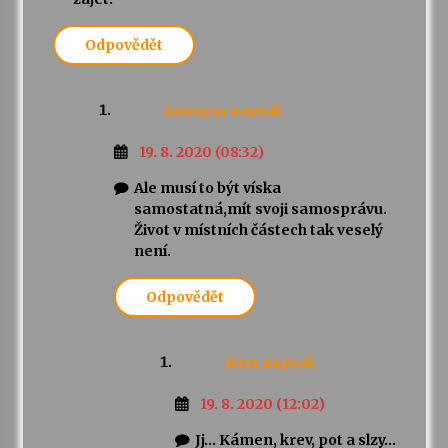
Odpovědět
Anonym
napsal:
19. 8. 2020 (08:32)
Ale musí to být víska
samostatná,mít svoji samosprávu.
Život v místních částech tak veselý
není.
Odpovědět
frrrr
napsal:
19. 8. 2020 (12:02)
Jj… Kámen, krev, pot a slzy…