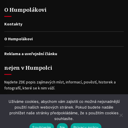
O Humpolákovi
Kontakty
O Humpolákovi
Reklama a uveřejnění článku
nejen v Humpolci
Najdete ZDE popis zajímavých míst, informací, pověstí, historek a
fotografíí, které se k nim váží.
Užíváme cookies, abychom vám zajistili co možná nejsnadnější
Facebook
použití našich webových stránek. Pokud budete nadále
prohlížet naše stránky předpokládáme, že s použitím cookies
souhlasíte.
Souhlasím
Ne
Privacy policy