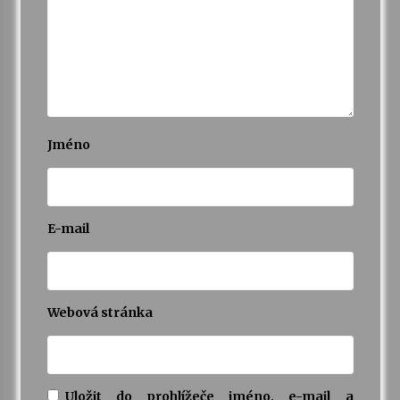
Jméno
E-mail
Webová stránka
Uložit do prohlížeče jméno, e-mail a