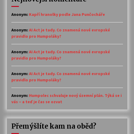
Anonym
:
Kapří hranolky podle Jana Punčocháře
Anonym
:
AI Act je tady. Co znamená nové evropské
pravidlo pro Humpoláky?
Anonym
:
AI Act je tady. Co znamená nové evropské
pravidlo pro Humpoláky?
Anonym
:
AI Act je tady. Co znamená nové evropské
pravidlo pro Humpoláky?
Anonym
:
Humpolec schvaluje nový územní plán. Týká se i
vás – a teď je čas se ozvat
Přemýšlíte kam na oběd?