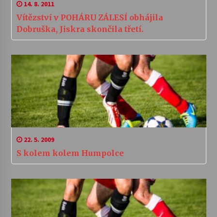
14. 8. 2011
Vítězství v POHÁRU ZÁLESÍ obhájila
Dobruška, Jiskra skončila třetí.
22. 5. 2009
S kolem kolem Humpolce