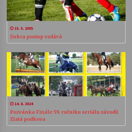
15. 5. 2005
Jiskra postup vzdává
14. 8. 2024
Pozvánka Finále 59. ročníku seriálu závodů
Zlatá podkova