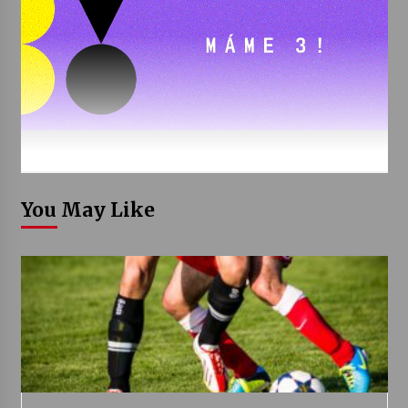
You May Like