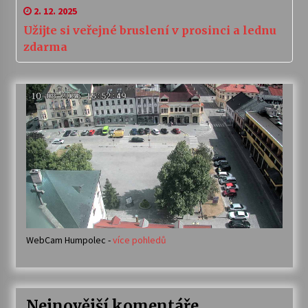
2. 12. 2025
Užijte si veřejné bruslení v prosinci a lednu
zdarma
WebCam Humpolec -
více pohledů
Nejnovější komentáře