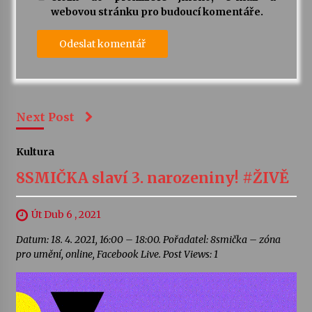
webovou stránku pro budoucí komentáře.
Next Post
Kultura
8SMIČKA slaví 3. narozeniny! #ŽIVĚ
Út Dub 6 , 2021
Datum: 18. 4. 2021, 16:00 – 18:00. Pořadatel: 8smička – zóna
pro umění, online, Facebook Live. Post Views: 1