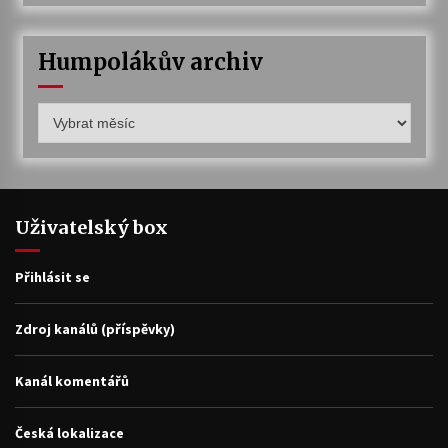
Humpolákův archiv
Humpolákův
archiv
Uživatelský box
Přihlásit se
Zdroj kanálů (příspěvky)
Kanál komentářů
Česká lokalizace