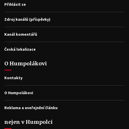
Přihlásit se
Zdroj kanálů (příspěvky)
Kanál komentářů
Česká lokalizace
O Humpolákovi
Kontakty
O Humpolákovi
Reklama a uveřejnění článku
nejen v Humpolci