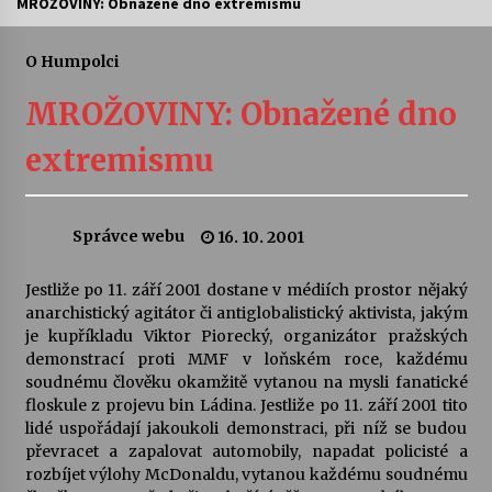
MROŽOVINY: Obnažené dno extremismu
Letní koncerty ve Stromovce: Ars Camerata a
Sukuba Ensemble
O Humpolci
4. 8. 2026
MROŽOVINY: Obnažené dno
Vernisáž výstavy Josefíny Duškové: Stávám se
extremismu
kapkou
30. 7. 2026
Správce webu
16. 10. 2001
Veselí muzikanti
30. 7. 2026
Jestliže po 11. září 2001 dostane v médiích prostor nějaký
anarchistický agitátor či antiglobalistický aktivista, jakým
je kupříkladu Viktor Piorecký, organizátor pražských
Pozvánka na integrační festival Quijotova
šedesátka: 28. 7.–1. 8. 2026
demonstrací proti MMF v loňském roce, každému
28. 7. 2026
soudnému člověku okamžitě vytanou na mysli fanatické
floskule z projevu bin Ládina. Jestliže po 11. září 2001 tito
lidé uspořádají jakoukoli demonstraci, při níž se budou
Letní koncerty ve Stromovce: Kolchoz a
převracet a zapalovat automobily, napadat policisté a
Jenakaši
rozbíjet výlohy McDonaldu, vytanou každému soudnému
28. 7. 2026