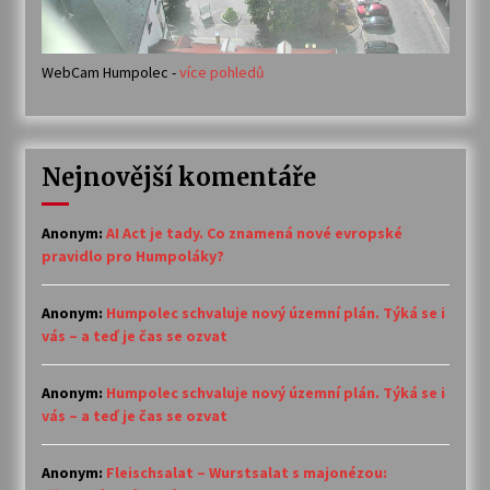
WebCam Humpolec -
více pohledů
Nejnovější komentáře
Anonym
:
AI Act je tady. Co znamená nové evropské
pravidlo pro Humpoláky?
Anonym
:
Humpolec schvaluje nový územní plán. Týká se i
vás – a teď je čas se ozvat
Anonym
:
Humpolec schvaluje nový územní plán. Týká se i
vás – a teď je čas se ozvat
Anonym
:
Fleischsalat – Wurstsalat s majonézou: