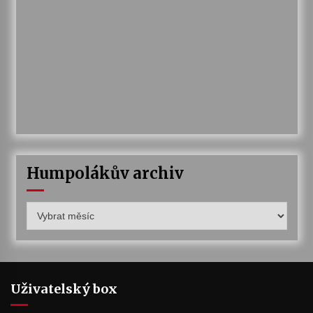
Humpolákův archiv
Humpolákův
archiv
Uživatelský box