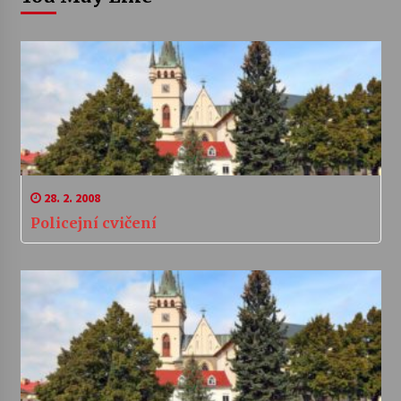
28. 2. 2008
Policejní cvičení