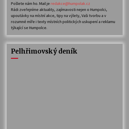
Pošlete nám ho. Mail je
redakce@humpolak.cz
Rádi zveřejníme aktuality, zajímavosti nejen o Humpolci,
upoutávky na místní akce, tipy na výlety, Vaši tvorbu a v
rozumné míře i texty místních politických uskupení a reklamu
týkající se Humpolce.
Pelhřimovský deník