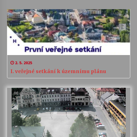
2. 5. 2025
I. veřejné setkání k územnímu plánu