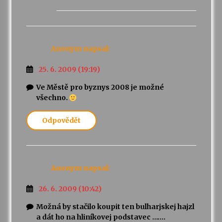
Anonym
napsal:
25. 6. 2009 (19:19)
Ve Městě pro byznys 2008 je možné
všechno.
Odpovědět
Anonym
napsal:
26. 6. 2009 (10:42)
Možná by stačilo koupit ten bulharjskej hajzl
a dát ho na hliníkovej podstavec …….