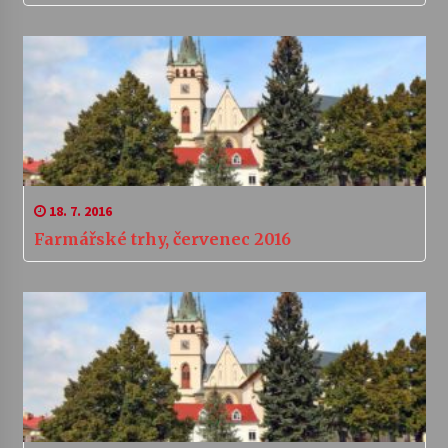
18. 7. 2016
Farmářské trhy, červenec 2016