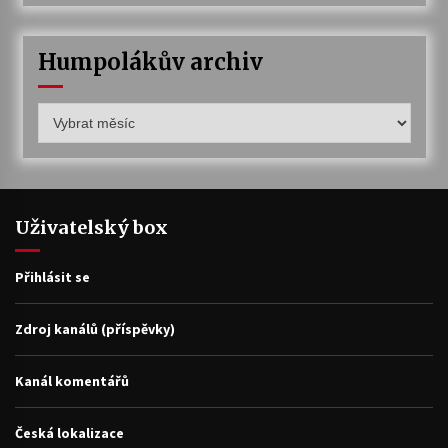
Humpolákův archiv
Humpolákův
archiv
Uživatelský box
Přihlásit se
Zdroj kanálů (příspěvky)
Kanál komentářů
Česká lokalizace