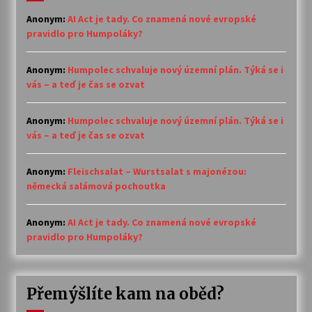
Anonym
:
AI Act je tady. Co znamená nové evropské
pravidlo pro Humpoláky?
Anonym
:
Humpolec schvaluje nový územní plán. Týká se i
vás – a teď je čas se ozvat
Anonym
:
Humpolec schvaluje nový územní plán. Týká se i
vás – a teď je čas se ozvat
Anonym
:
Fleischsalat – Wurstsalat s majonézou:
německá salámová pochoutka
Anonym
:
AI Act je tady. Co znamená nové evropské
pravidlo pro Humpoláky?
Přemýšlíte kam na oběd?