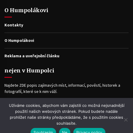
O Humpolákovi
Kontakty
O Humpolákovi
Reklama a uveřejnění článku
nejen v Humpolci
Najdete ZDE popis zajímavých míst, informací, pověstí, historek a
fotografíí, které se k nim váží.
Užíváme cookies, abychom vám zajistili co možná nejsnadnější
Facebook
použití našich webových stránek. Pokud budete nadále
prohlížet naše stránky předpokládáme, že s použitím cookies
souhlasíte.
Souhlasím
Ne
Privacy policy