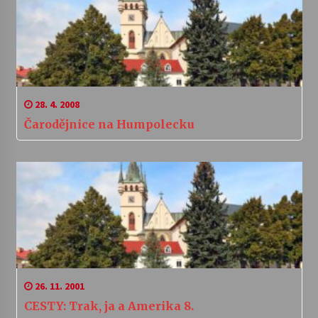
28. 4. 2008
Čarodějnice na Humpolecku
26. 11. 2001
CESTY: Trak, ja a Amerika 8.