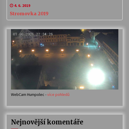
4. 6. 2019
Stromovka 2019
WebCam Humpolec -
více pohledů
Nejnovější komentáře