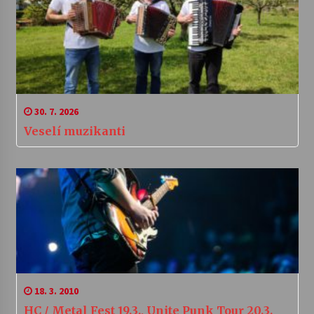
30. 7. 2026
Veselí muzikanti
18. 3. 2010
HC / Metal Fest 19.3., Unite Punk Tour 20.3.