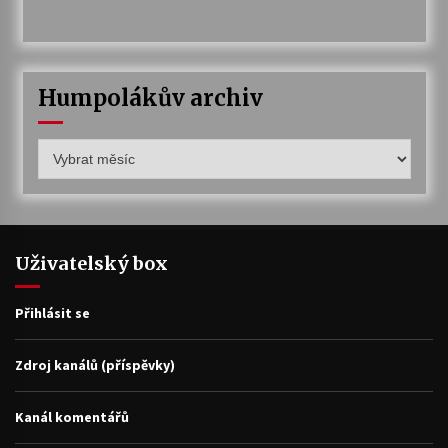
Humpolákův archiv
Humpolákův
archiv
Uživatelský box
Přihlásit se
Zdroj kanálů (příspěvky)
Kanál komentářů