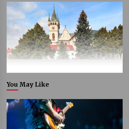
You May Like