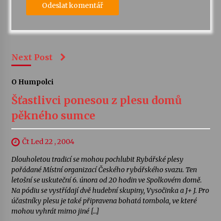
Next Post
O Humpolci
Šťastlivci ponesou z plesu domů
pěkného sumce
Čt Led 22 , 2004
Dlouholetou tradicí se mohou pochlubit Rybářské plesy
pořádané Místní organizací Českého rybářského svazu. Ten
letošní se uskuteční 6. února od 20 hodin ve Spolkovém domě.
Na pódiu se vystřídají dvě hudební skupiny, Vysočinka a J+ J. Pro
účastníky plesu je také připravena bohatá tombola, ve které
mohou vyhrát mimo jiné […]