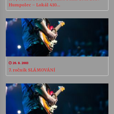
Humpolec – Lokál 410…
20. 8. 2003
7. ročník SLÁMOVÁNÍ