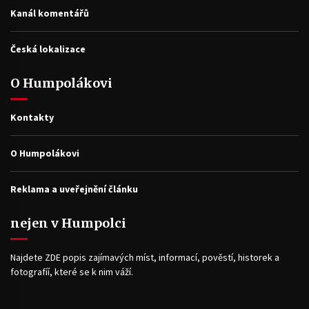
Kanál komentářů
Česká lokalizace
O Humpolákovi
Kontakty
O Humpolákovi
Reklama a uveřejnění článku
nejen v Humpolci
Najdete ZDE popis zajímavých míst, informací, pověstí, historek a
fotografíí, které se k nim váží.