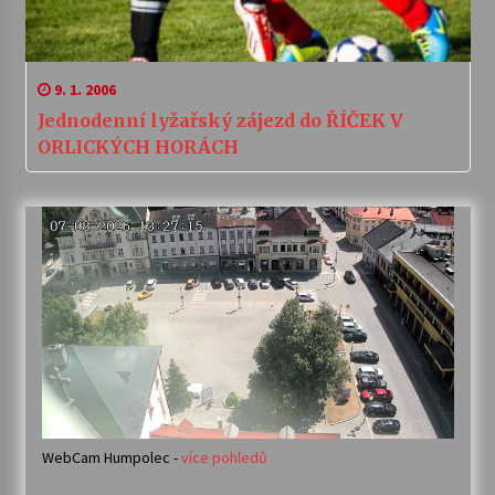
9. 1. 2006
Jednodenní lyžařský zájezd do ŘÍČEK V
ORLICKÝCH HORÁCH
WebCam Humpolec -
více pohledů