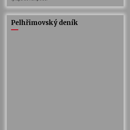
Pelhřimovský deník