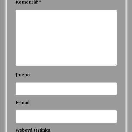
Komentář
*
Jméno
E-mail
Webová stránka