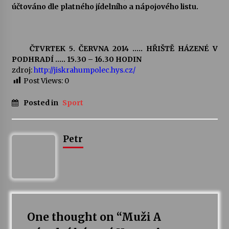
účtováno dle platného jídelního a nápojového listu.
ČTVRTEK 5. ČERVNA 2014 ….. HŘIŠTĚ HÁZENÉ V
PODHRADÍ ….. 15.30 – 16.30 HODIN
zdroj:
http://jiskrahumpolec.hys.cz/
Post Views:
0
Posted in
Sport
Petr
One thought on “
Muži A