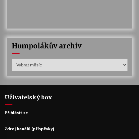
Humpolákův archiv
Humpolákův
archiv
Uživatelský box
Přihlásit se
Zdroj kanálů (příspěvky)