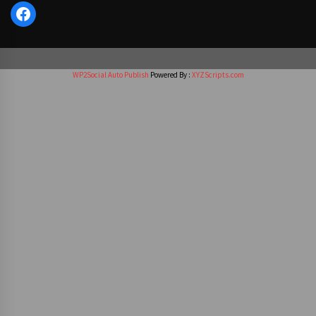
Facebook
WP2Social Auto Publish
Powered By :
XYZScripts.com