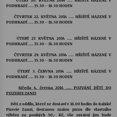
ÚTERÝ 20. KVĚTNA 2014 ….. HŘIŠTĚ HÁZENÉ V
PODHRADÍ ….. 15.30 – 16.30 HODIN
ČTVRTEK 22. KVĚTNA 2014 ….. HŘIŠTĚ HÁZENÉ V
PODHRADÍ ….. 15.30 – 16.30 HODIN
ÚTERÝ 27. KVĚTNA 2014 ….. HŘIŠTĚ HÁZENÉ V
PODHRADÍ ….. 15.30 – 16.30 HODIN
ČTVRTEK 29. KVĚTNA 2014 ….. HŘIŠTĚ HÁZENÉ V
PODHRADÍ ….. 15.30 – 16.30 HODIN
ÚTERÝ 3. ČERVNA 2014 ….. HŘIŠTĚ HÁZENÉ V
PODHRADÍ ….. 15.30 – 16.30 HODIN
Středa 4. června 2014 …..
POZVÁNÍ DĚTÍ DO
PIZZERIE ZANZI
Děti z oddílu, které se dostaví v 16.00 hodin do italské
Pizerie Zanzi, dostanou malou pizzu dle vlastního
výběru za pouhých 50,- Kč, vše ostatní jim bude