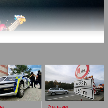
025
13. 11. 2023