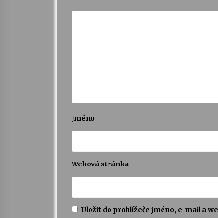
Jméno
Webová stránka
Uložit do prohlížeče jméno, e-mail a 