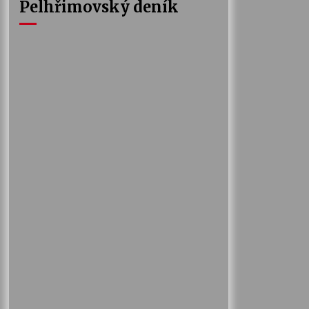
Pelhřimovský deník