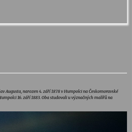
slav Augusta, narozen 4. září 1878 v Humpolci na Českomoravské
 Humpolci 16. září 1883. Oba studovali u význačných malířů na