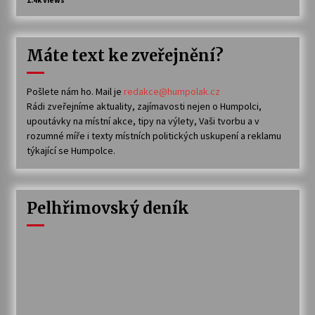
Máte text ke zveřejnění?
Pošlete nám ho. Mail je
redakce@humpolak.cz
Rádi zveřejníme aktuality, zajímavosti nejen o Humpolci,
upoutávky na místní akce, tipy na výlety, Vaši tvorbu a v
rozumné míře i texty místních politických uskupení a reklamu
týkající se Humpolce.
Pelhřimovský deník