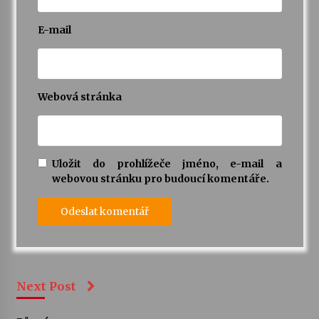
E-mail
Webová stránka
Uložit do prohlížeče jméno, e-mail a
webovou stránku pro budoucí komentáře.
Next Post