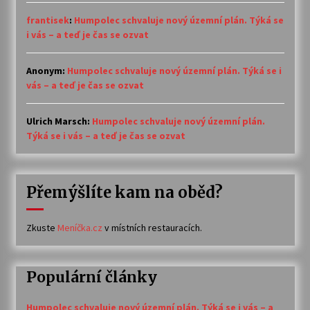
frantisek
:
Humpolec schvaluje nový územní plán. Týká se
i vás – a teď je čas se ozvat
Anonym
:
Humpolec schvaluje nový územní plán. Týká se i
vás – a teď je čas se ozvat
Ulrich Marsch
:
Humpolec schvaluje nový územní plán.
Týká se i vás – a teď je čas se ozvat
Přemýšlíte kam na oběd?
Zkuste
Meníčka.cz
v místních restauracích.
Populární články
Humpolec schvaluje nový územní plán. Týká se i vás – a