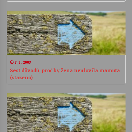
7. 3. 2003
Šest důvodů, proč by žena neulovila mamuta
(staženo)