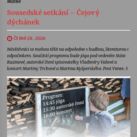
Různé
Sousedské setkání – Čejový
dýchánek
Čt Kvě 28 , 2026
Návštěvníci se mohou těšit na odpoledne s hudbou, literaturou i
odpočinkem. Součástí programu bude jóga pod vedením Stáni
Kuzinové, autorské čtení spisovatelky Vladimíry Valové a
koncert Martiny Trchové a Martina Kyšperského. Post Views: 3