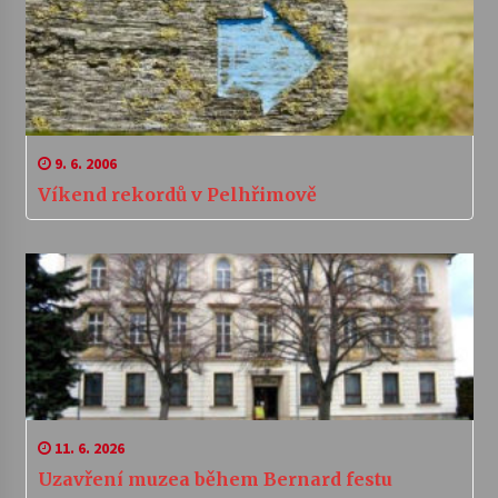
9. 6. 2006
Víkend rekordů v Pelhřimově
11. 6. 2026
Uzavření muzea během Bernard festu