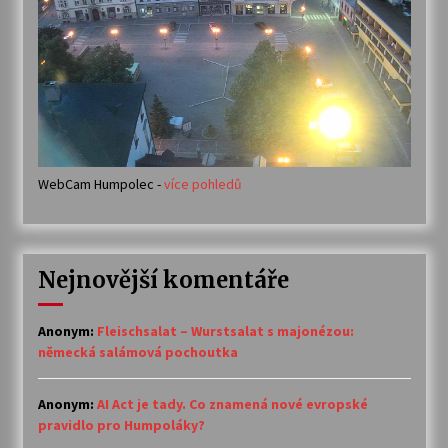
WebCam Humpolec -
více pohledů
Nejnovější komentáře
Anonym
:
Fleischsalat – Wurstsalat s majonézou:
německá salámová pochoutka
Anonym
:
AI Act je tady. Co znamená nové evropské
pravidlo pro Humpoláky?