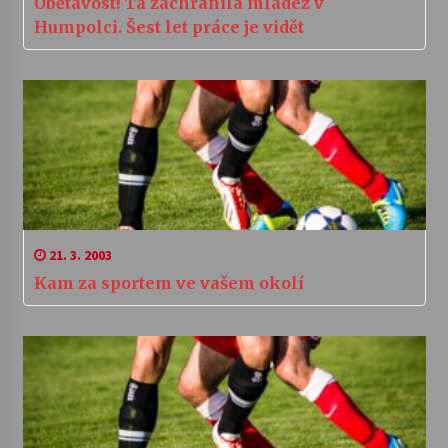
Obětavost! Ta zachránila mládež v
Humpolci. Šest let práce je vidět
21. 3. 2003
Kam za sportem ve vašem okolí