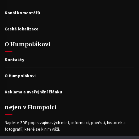
Kanál komentářů
Česká lokalizace
O Humpolákovi
Kontakty
O Humpolákovi
Reklama a uveřejnění článku
nejen v Humpolci
Najdete ZDE popis zajímavých míst, informací, pověstí, historek a
fotografíí, které se k nim váží.