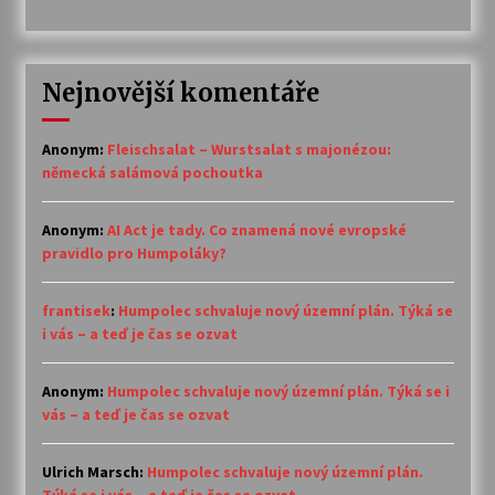
Nejnovější komentáře
Anonym
:
Fleischsalat – Wurstsalat s majonézou:
německá salámová pochoutka
Anonym
:
AI Act je tady. Co znamená nové evropské
pravidlo pro Humpoláky?
frantisek
:
Humpolec schvaluje nový územní plán. Týká se
i vás – a teď je čas se ozvat
Anonym
:
Humpolec schvaluje nový územní plán. Týká se i
vás – a teď je čas se ozvat
Ulrich Marsch
:
Humpolec schvaluje nový územní plán.