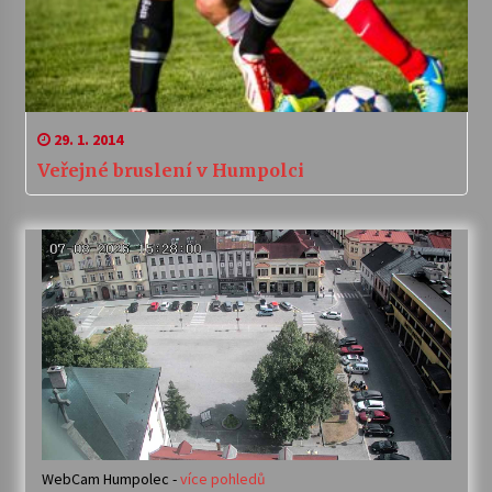
29. 1. 2014
Veřejné bruslení v Humpolci
WebCam Humpolec -
více pohledů