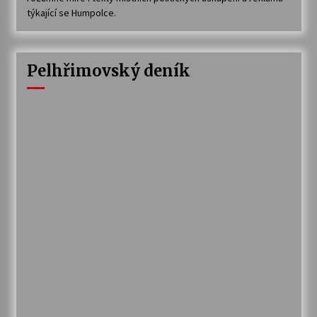
týkající se Humpolce.
Pelhřimovský deník