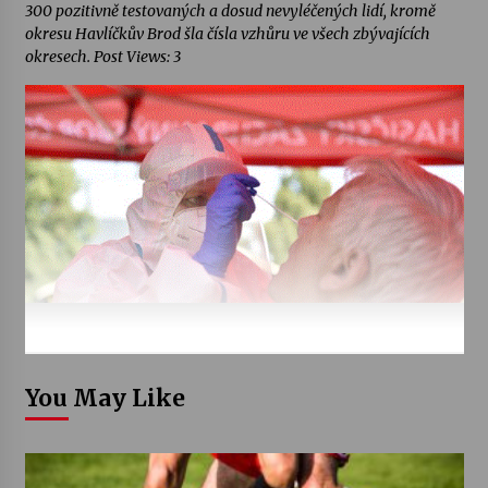
300 pozitivně testovaných a dosud nevyléčených lidí, kromě
okresu Havlíčkův Brod šla čísla vzhůru ve všech zbývajících
okresech. Post Views: 3
You May Like