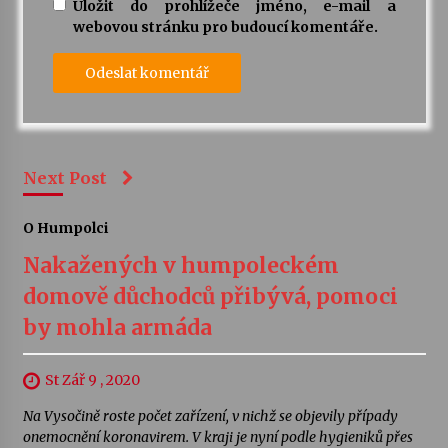
Uložit do prohlížeče jméno, e-mail a
webovou stránku pro budoucí komentáře.
Next Post
O Humpolci
Nakažených v humpoleckém
domově důchodců přibývá, pomoci
by mohla armáda
St Zář 9 , 2020
Na Vysočině roste počet zařízení, v nichž se objevily případy
onemocnění koronavirem. V kraji je nyní podle hygieniků přes