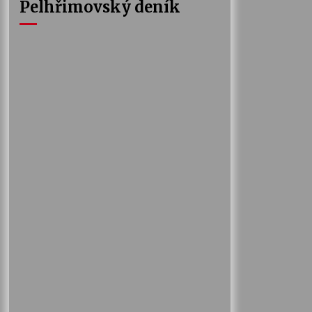
Pelhřimovský deník