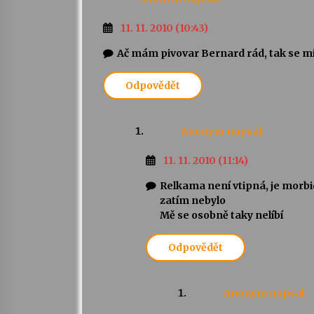
11. 11. 2010 (10:43)
Ač mám pivovar Bernard rád, tak se mi
Odpovědět
Anonym
napsal:
11. 11. 2010 (11:14)
Relkama není vtipná, je morbi
zatím nebylo
Mě se osobně taky nelíbí
Odpovědět
Anonym
napsal: