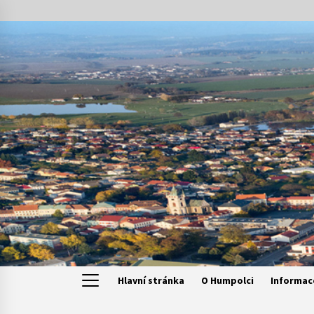
Skip
to
content
Hlavní stránka
O Humpolci
Informac