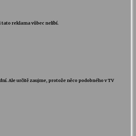
 tato reklama vůbec nelíbí.
dní. Ale určitě zaujme, protože něco podobného v TV