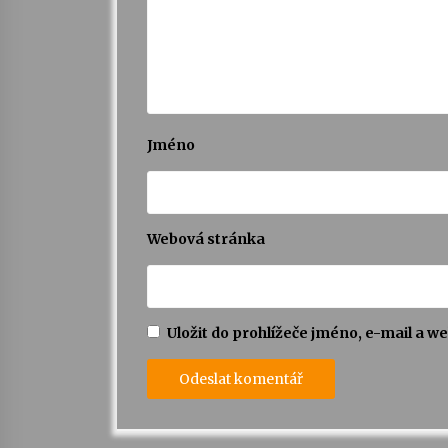
Jméno
Webová stránka
Uložit do prohlížeče jméno, e-mail a 